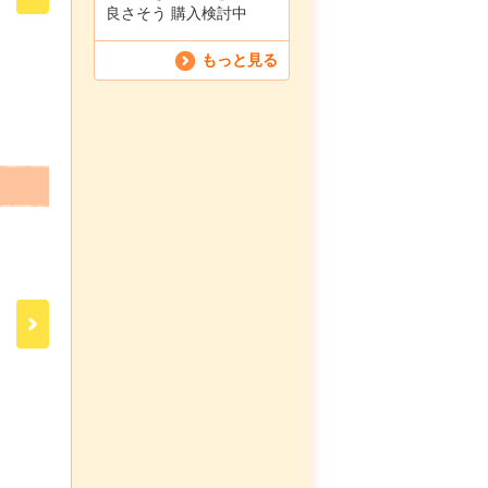
良さそう 購入検討中
もっと見る