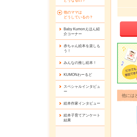
どうなるの？
他のママは
どうしているの？
Baby Kumonえほん紹
介コーナー
赤ちゃん絵本を楽しも
う！
みんなの推し絵本！
KUMONわーるど
スペシャルインタビュ
ー
他には
絵本作家インタビュー
絵本子育てアンケート
結果