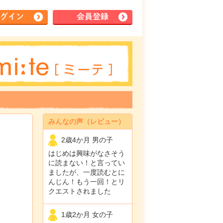
グイン
会員登録
みんなの声（レビュー）
2歳4か月 男の子
はじめは興味がなさそう
に読まない！と言ってい
ましたが、一度読むとに
んじん！もう一回！とリ
クエストされました
1歳2か月 女の子