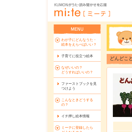
わが子にどんなうた・
絵本をえらべばいい？
子育てに役立つ絵本
どんどこど
なぜいいの？
どうすればいいの？
ファーストブックを
見
つけよう
こんなときどうする
の？
イチ押し絵本情報
ミーテに登録したら