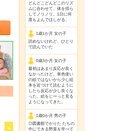
どんどこどんどこのリズ
ムに合わせて、体を揺ら
してノリノリ。1日に何
度もよんでほしがる。
1歳1か月 女の子
読めないけれど、ひとり
で読んでいた
0歳3か月 女の子
最初はあまり反応が良く
なかったけど、単色使い
の絵ではないから少し絵
本を近づけて読むように
したら反応が少し良くな
った。絵をじーっと見る
ようになってきた。
1歳0か月 男の子
◎図書館でかりた たちの
中にできる野菜を学べて