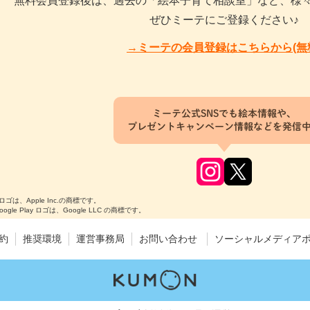
無料会員登録後は、過去の「絵本子育て相談室」など、様
ぜひミーテにご登録ください♪
→ミーテの会員登録はこちらから(無
ミーテ公式SNSでも絵本情報や、
プレゼントキャンペーン情報などを発信
のロゴは、Apple Inc.の商標です。
Google Play ロゴは、Google LLC の商標です。
約
推奨環境
運営事務局
お問い合わせ
ソーシャルメディア