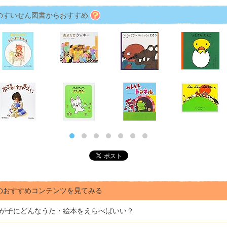
のすいせん図書からおすすめ
のおすすめコンテンツを見てみる
が子にどんな
うた・絵本をえらべばいい？