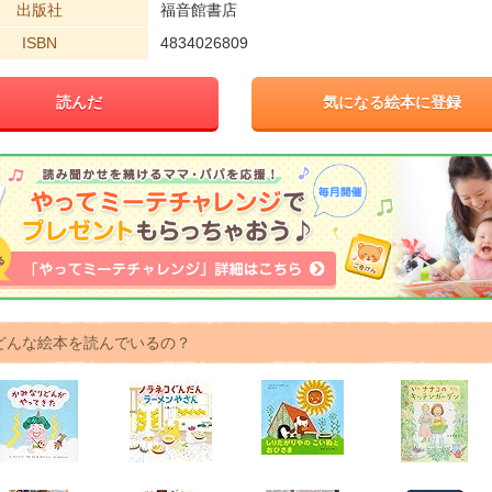
出版社
福音館書店
ISBN
4834026809
読んだ
気になる絵本に登録
どんな絵本を読んでいるの？