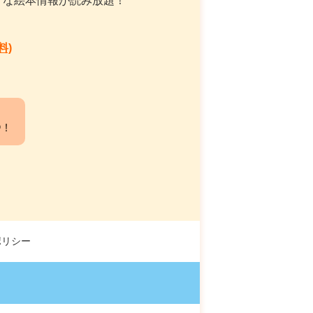
々な絵本情報が読み放題！
料)
中！
ポリシー