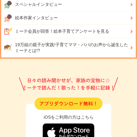
スペシャルインタビュー
絵本作家インタビュー
ミーテ会員が回答！
絵本子育てアンケートを見る
19万組の親子が実践!
子育てママ・パパのお声から誕生した
ミーテとは!?
日々の読み聞かせが、家族の宝物に☆
ミーテで読んだ！歌った！を手軽に記録！
アプリダウンロード無料！
iOSをご利用の方はこちら