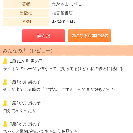
著者
わかやま しずこ
出版社
福音館書店
ISBN
4834019047
読んだ
気になる絵本に登録
みんなの声（レビュー）
1歳11か月 男の子
ライオンのページは怖がって（笑ってるけど）私の後ろに隠れる
1歳1か月 男の子
ぞうが出てくる時の「ごずん ごずん」って音が好きだった
1歳2か月 男の子
自分でめくったり
0歳3か月 男の子
ちゃんと動物が描いてあるほうを見てる！