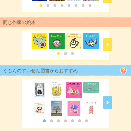
同じ作家の絵本
くもんのすいせん図書からおすすめ