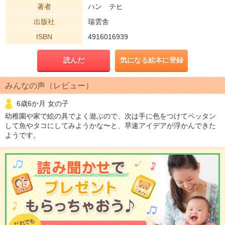
著者
ハン テヒ
出版社
瑞雲舎
ISBN
4916016939
読んだ
気になる絵本に登録
みんなの声（レビュー）
6歳6か月 女の子
幼稚園や家で絵の具でよく遊ぶので、次は手に色をつけてペッタン
して魚やタコにしてみようかな〜と、早速アイデアが浮かんできた
ようです。