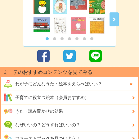
ミーテのおすすめコンテンツを見てみる
わが子にどんな
うた・絵本をえらべばいい？
子育てに役立つ絵本（会員おすすめ）
うた・読み聞かせの効果
なぜいいの？どうすればいいの？
ファーストブックを見つけよう！