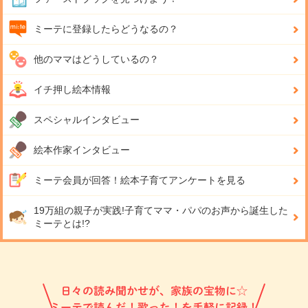
ミーテに登録したらどうなるの？
他のママはどうしているの？
イチ押し絵本情報
スペシャルインタビュー
絵本作家インタビュー
ミーテ会員が回答！
絵本子育てアンケートを見る
19万組の親子が実践!
子育てママ・パパのお声から誕生した
ミーテとは!?
日々の読み聞かせが、家族の宝物に☆
ミーテで読んだ！歌った！を手軽に記録！