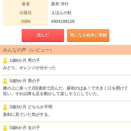
著者
新井 洋行
出版社
えほんの杜
ISBN
4904188128
読んだ
気になる絵本に登録
みんなの声（レビュー）
1歳6か月 男の子
みどり、オレンジが分かった
0歳9か月 男の子
膝の上に座って2回連続で読んだ。最初のばあ！で大きく口を開けて
笑い、それ以降も足を動かして楽しそうにしていた。
0歳3か月 どちらか不明
真剣に見ていた気がする。
0歳6か月 女の子