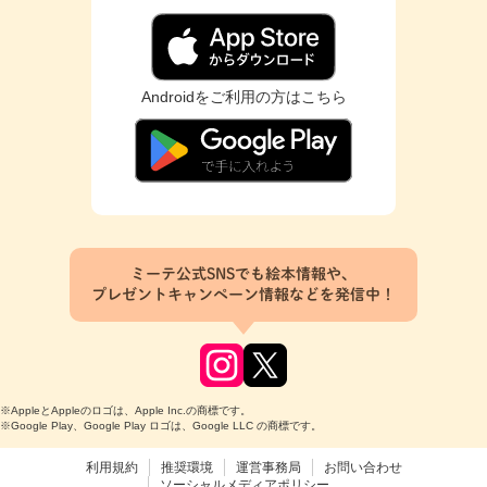
Androidをご利用の方はこちら
ミーテ公式SNSでも絵本情報や、
プレゼントキャンペーン情報などを発信中！
※AppleとAppleのロゴは、Apple Inc.の商標です。
※Google Play、Google Play ロゴは、Google LLC の商標です。
利用規約
推奨環境
運営事務局
お問い合わせ
ソーシャルメディアポリシー