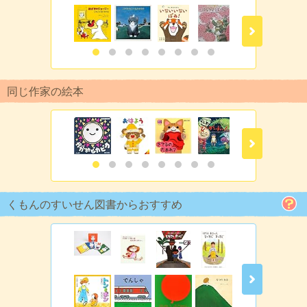
同じ作家の絵本
くもんのすいせん図書からおすすめ