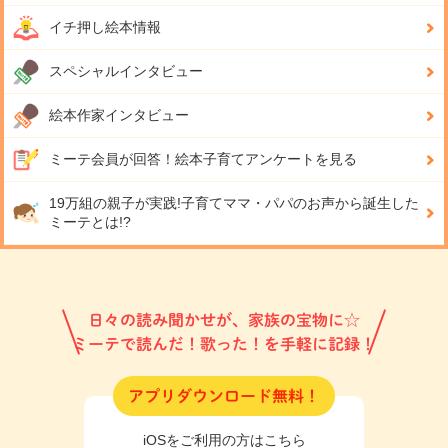
イチ押し絵本情報
スペシャルインタビュー
絵本作家インタビュー
ミーテ会員が回答！
絵本子育てアンケートを見る
19万組の親子が実践!
子育てママ・パパのお声から誕生した
ミーテとは!?
日々の読み聞かせが、家族の宝物に☆
ミーテで読んだ！歌った！を手軽に記録！
アプリダウンロード無料！
iOSをご利用の方はこちら