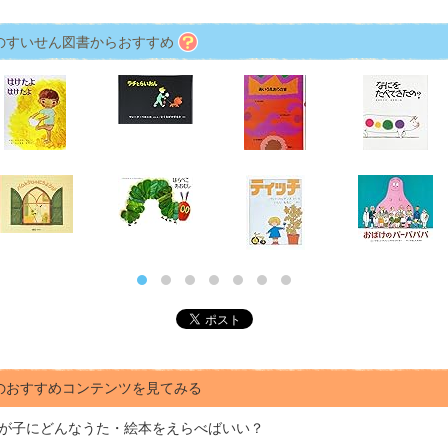
のすいせん図書からおすすめ
のおすすめコンテンツを見てみる
が子にどんな
うた・絵本をえらべばいい？