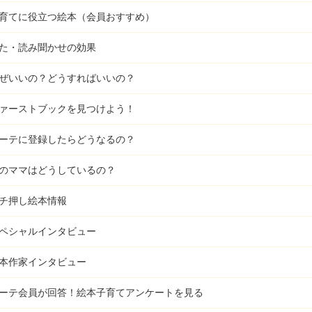
育てに役立つ絵本（会員おすすめ）
た・読み聞かせの効果
ぜいいの？どうすればいいの？
ァーストブックを見つけよう！
ーテに登録したらどうなるの？
のママはどうしているの？
チ押し絵本情報
ペシャルインタビュー
本作家インタビュー
ーテ会員が回答！
絵本子育てアンケートを見る