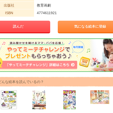
出版社
教育画劇
ISBN
4774611921
読んだ
気になる絵本に登録
どんな絵本を読んでいるの？