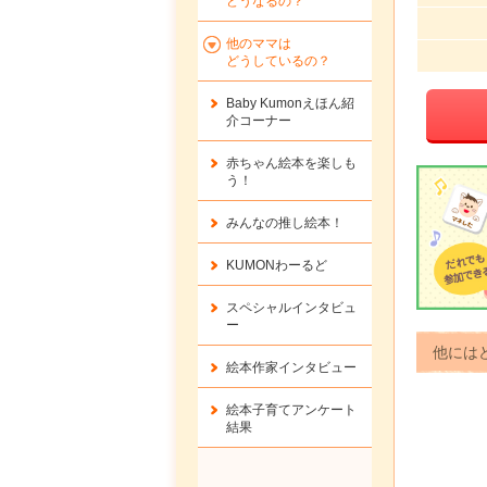
どうなるの？
他のママは
どうしているの？
Baby Kumonえほん紹
介コーナー
赤ちゃん絵本を楽しも
う！
みんなの推し絵本！
KUMONわーるど
スペシャルインタビュ
ー
他には
絵本作家インタビュー
絵本子育てアンケート
結果