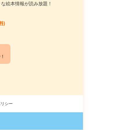
々な絵本情報が読み放題！
料)
中！
ポリシー