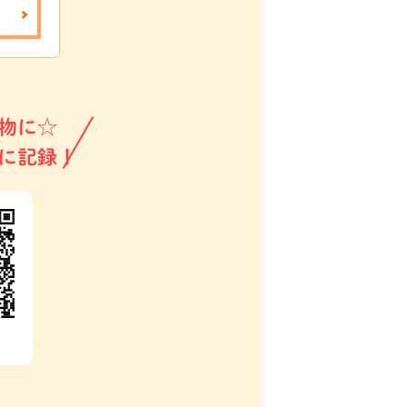
物に☆
に記録！