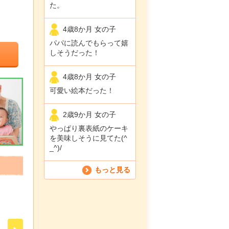
た。
4歳8か月 女の子
パパに読んでもらって嬉
しそうだった！
4歳8か月 女の子
可愛い絵本だった！
2歳9か月 女の子
やっぱり裏表紙のケーキ
を美味しそうに見てた(^
_^)/
もっと見る