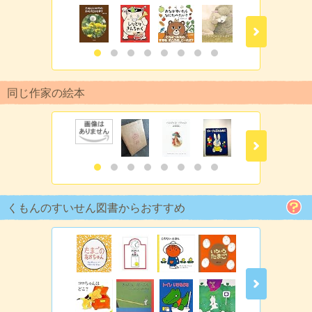
同じ作家の絵本
くもんのすいせん図書からおすすめ