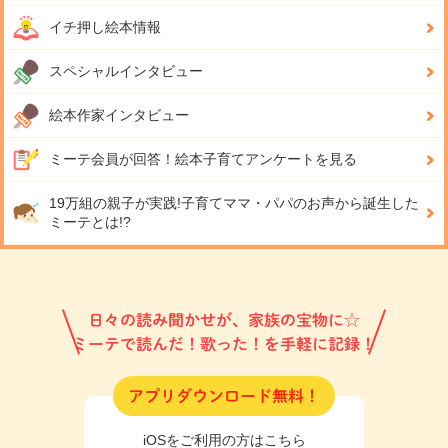
イチ押し絵本情報
スペシャルインタビュー
絵本作家インタビュー
ミーテ会員が回答！
絵本子育てアンケートを見る
19万組の親子が実践!
子育てママ・パパのお声から誕生した
ミーテとは!?
日々の読み聞かせが、家族の宝物に☆
ミーテで読んだ！歌った！を手軽に記録！
アプリダウンロード無料！
iOSをご利用の方はこちら