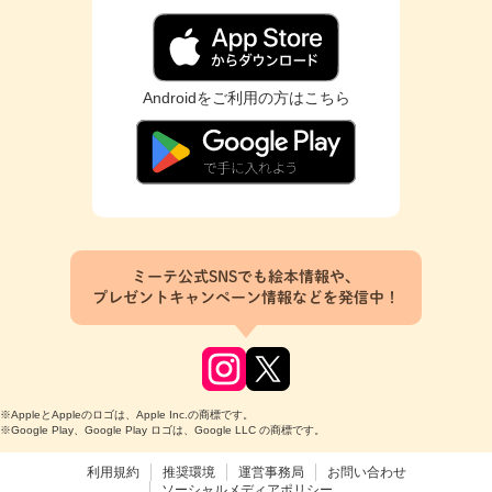
Androidをご利用の方はこちら
ミーテ公式SNSでも絵本情報や、
プレゼントキャンペーン情報などを発信中！
※AppleとAppleのロゴは、Apple Inc.の商標です。
※Google Play、Google Play ロゴは、Google LLC の商標です。
利用規約
推奨環境
運営事務局
お問い合わせ
ソーシャルメディアポリシー