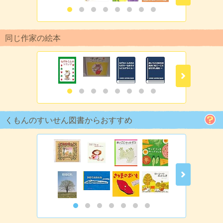
同じ作家の絵本
くもんのすいせん図書からおすすめ