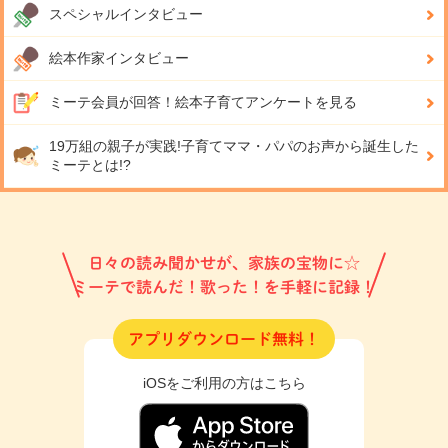
スペシャルインタビュー
絵本作家インタビュー
ミーテ会員が回答！
絵本子育てアンケートを見る
19万組の親子が実践!
子育てママ・パパのお声から誕生した
ミーテとは!?
日々の読み聞かせが、家族の宝物に☆
ミーテで読んだ！歌った！を手軽に記録！
アプリダウンロード無料！
iOSをご利用の方はこちら