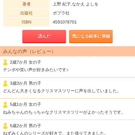
著者
上野 紀子,なかえ よしを
出版社
ポプラ社
ISBN
4591078701
読んだ
気になる絵本に登録
みんなの声（レビュー）
2歳7か月 女の子
テンポや笑い声が好きみたいです♪
3歳3か月 男の子
どんどん大きくなるクリスマスツリーに声を出していました。
5歳1か月 女の子
ねみちゃんのちっちゃなクリスマスツリーがよかったそうです。
5歳2か月 男の子
ねずみくんのシリーズが好きで、また借りてきました。