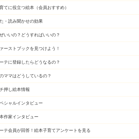
育てに役立つ絵本（会員おすすめ）
た・読み聞かせの効果
ぜいいの？どうすればいいの？
ァーストブックを見つけよう！
ーテに登録したらどうなるの？
のママはどうしているの？
チ押し絵本情報
ペシャルインタビュー
本作家インタビュー
ーテ会員が回答！
絵本子育てアンケートを見る