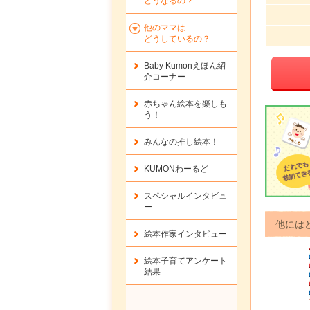
どうなるの？
他のママは
どうしているの？
Baby Kumonえほん紹
介コーナー
赤ちゃん絵本を楽しも
う！
みんなの推し絵本！
KUMONわーるど
スペシャルインタビュ
ー
他には
絵本作家インタビュー
絵本子育てアンケート
結果