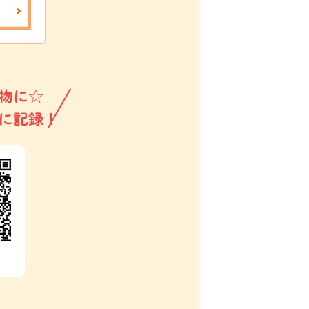
物に☆
に記録！