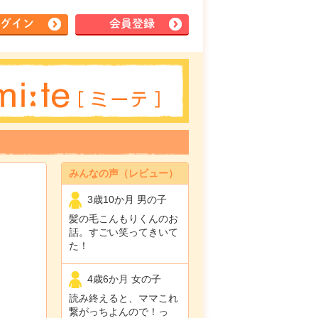
グイン
会員登録
みんなの声（レビュー）
3歳10か月 男の子
髪の毛こんもりくんのお
話。すごい笑ってきいて
た！
4歳6か月 女の子
読み終えると、ママこれ
繋がっちよんので！っ