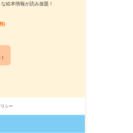
々な絵本情報が読み放題！
料)
中！
ポリシー