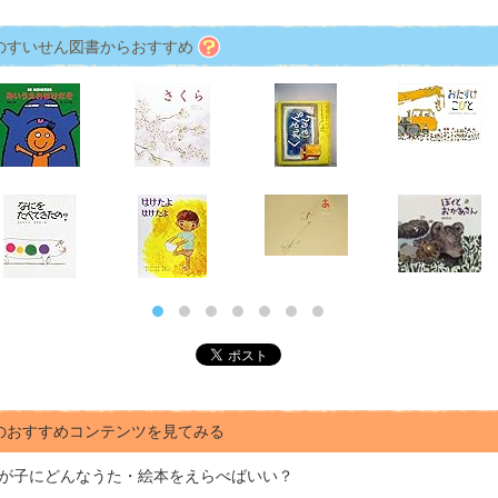
のすいせん図書からおすすめ
のおすすめコンテンツを見てみる
が子にどんな
うた・絵本をえらべばいい？