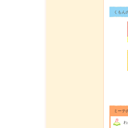
くもん
ミーテ
わ