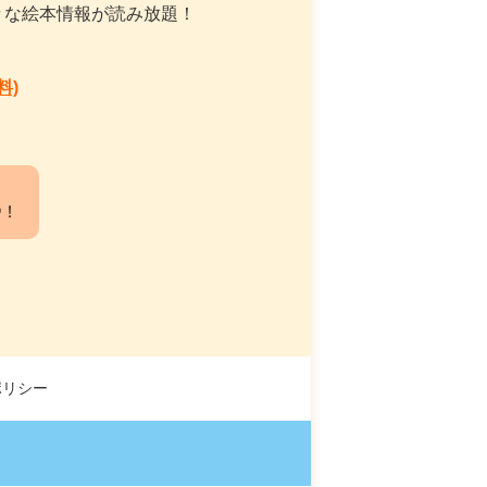
々な絵本情報が読み放題！
料)
中！
ポリシー