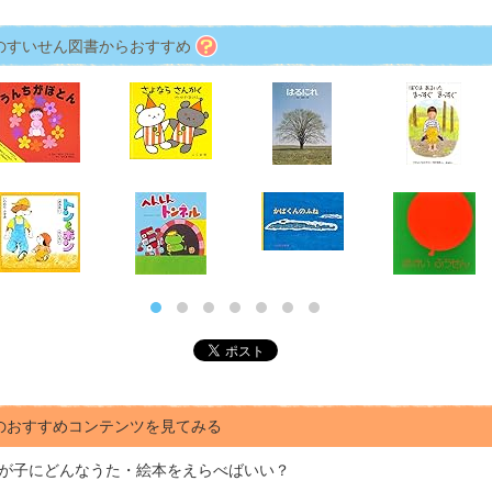
のすいせん図書からおすすめ
のおすすめコンテンツを見てみる
が子にどんな
うた・絵本をえらべばいい？