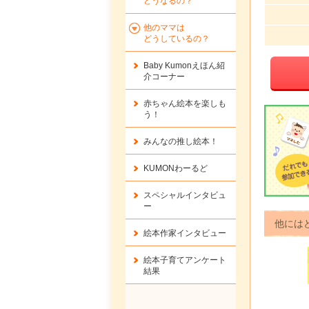
どうなるの？
他のママは
どうしているの？
Baby Kumonえほん紹
介コーナー
赤ちゃん絵本を楽しも
う！
みんなの推し絵本！
KUMONわーるど
スペシャルインタビュ
ー
他には
絵本作家インタビュー
絵本子育てアンケート
結果