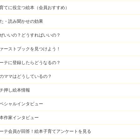
育てに役立つ絵本（会員おすすめ）
た・読み聞かせの効果
ぜいいの？どうすればいいの？
ァーストブックを見つけよう！
ーテに登録したらどうなるの？
のママはどうしているの？
チ押し絵本情報
ペシャルインタビュー
本作家インタビュー
ーテ会員が回答！
絵本子育てアンケートを見る