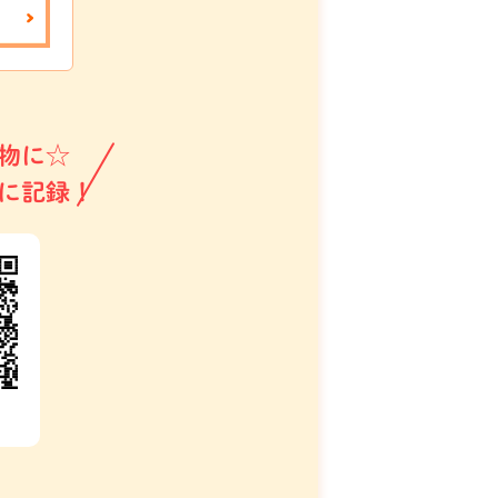
物に☆
に記録！