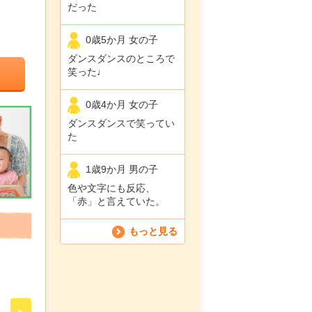
だった
0歳5か月 女の子
ダンスダンスのところで
笑った♩
0歳4か月 女の子
ダンスダンスで笑ってい
た
1歳9か月 男の子
色や文字にも反応、
「赤」と言えていた。
もっと見る