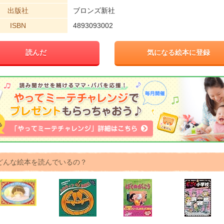
出版社
ブロンズ新社
ISBN
4893093002
読んだ
気になる絵本に登録
どんな絵本を読んでいるの？