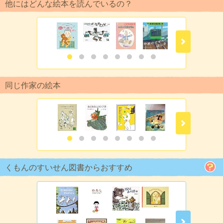
他にはどんな絵本を読んでいるの？
同じ作家の絵本
くもんのすいせん図書からおすすめ