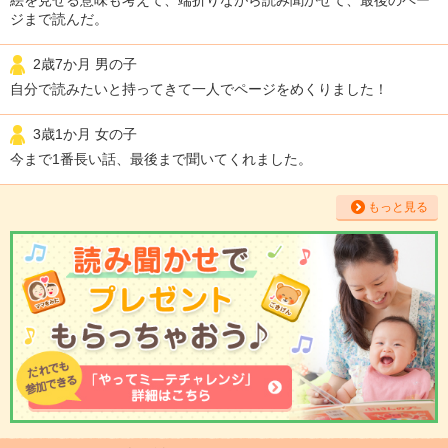
ジまで読んだ。
2歳7か月 男の子
自分で読みたいと持ってきて一人でページをめくりました！
3歳1か月 女の子
今まで1番長い話、最後まで聞いてくれました。
もっと見る