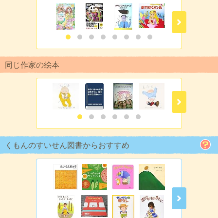
同じ作家の絵本
くもんのすいせん図書からおすすめ