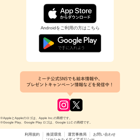
Androidをご利用の方はこちら
ミーテ公式SNSでも絵本情報や、
プレゼントキャンペーン情報などを発信中！
※AppleとAppleのロゴは、Apple Inc.の商標です。
※Google Play、Google Play ロゴは、Google LLC の商標です。
利用規約
推奨環境
運営事務局
お問い合わせ
ソーシャルメディアポリシー