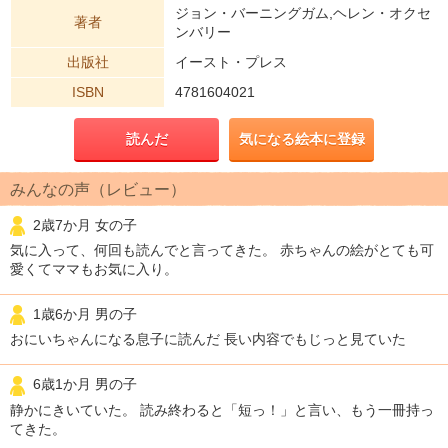
ジョン・バーニングガム,ヘレン・オクセ
著者
ンバリー
出版社
イースト・プレス
ISBN
4781604021
読んだ
気になる絵本に登録
みんなの声（レビュー）
2歳7か月 女の子
気に入って、何回も読んでと言ってきた。 赤ちゃんの絵がとても可
愛くてママもお気に入り。
1歳6か月 男の子
おにいちゃんになる息子に読んだ 長い内容でもじっと見ていた
6歳1か月 男の子
静かにきいていた。 読み終わると「短っ！」と言い、もう一冊持っ
てきた。