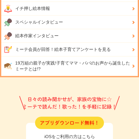
イチ押し絵本情報
スペシャルインタビュー
絵本作家インタビュー
ミーテ会員が回答！
絵本子育てアンケートを見る
19万組の親子が実践!
子育てママ・パパのお声から誕生した
ミーテとは!?
日々の読み聞かせが、家族の宝物に☆
ミーテで読んだ！歌った！を手軽に記録！
アプリダウンロード無料！
iOSをご利用の方はこちら