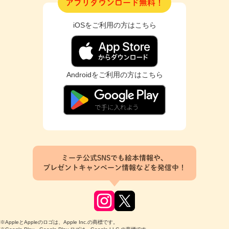
アプリダウンロード無料！
iOSをご利用の方はこちら
Androidをご利用の方はこちら
ミーテ公式SNSでも絵本情報や、
プレゼントキャンペーン情報などを発信中！
※AppleとAppleのロゴは、Apple Inc.の商標です。