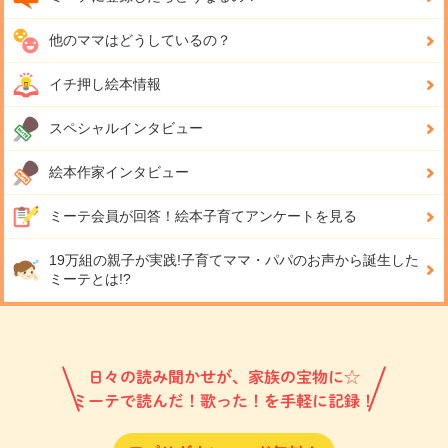
他のママはどうしているの？
イチ押し絵本情報
スペシャルインタビュー
絵本作家インタビュー
ミーテ会員が回答！
絵本子育てアンケートを見る
19万組の親子が実践!
子育てママ・パパのお声から誕生した
ミーテとは!?
日々の読み聞かせが、家族の宝物に☆
ミーテで読んだ！歌った！を手軽に記録！