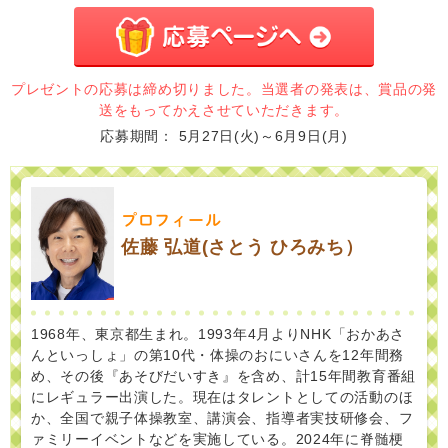
プレゼントの応募は締め切りました。当選者の発表は、賞品の発
送をもってかえさせていただきます。
応募期間
5月27日(火)～6月9日(月)
プロフィール
佐藤 弘道(さとう ひろみち）
1968年、東京都生まれ。1993年4月よりNHK「おかあさ
んといっしょ」の第10代・体操のおにいさんを12年間務
め、その後『あそびだいすき』を含め、計15年間教育番組
にレギュラー出演した。現在はタレントとしての活動のほ
か、全国で親子体操教室、講演会、指導者実技研修会、フ
ァミリーイベントなどを実施している。2024年に脊髄梗