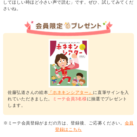
してほしい時ほど小さい声で読む」です。ぜひ、試してみてくだ
さいね。
佐藤弘道さんの絵本
『ホネキンシアター』
に直筆サインを入
れていただきました。
ミーテ会員3名様
に抽選でプレゼント
します。
※ミーテ会員登録がまだの方は、登録後、ご応募ください。
会員
登録はこちら