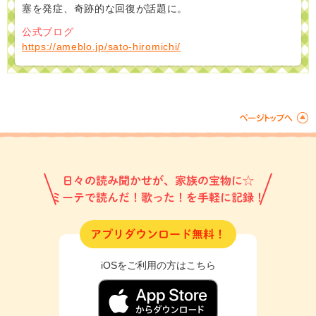
塞を発症、奇跡的な回復が話題に。
公式ブログ
https://ameblo.jp/sato-hiromichi/
日々の読み聞かせが、家族の宝物に☆
ミーテで読んだ！歌った！を手軽に記録！
アプリダウンロード無料！
iOSをご利用の方はこちら