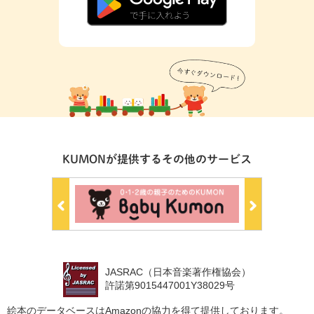
KUMONが提供するその他のサービス
JASRAC（日本音楽著作権協会）
許諾第9015447001Y38029号
絵本のデータベースはAmazonの協力を得て提供しております。