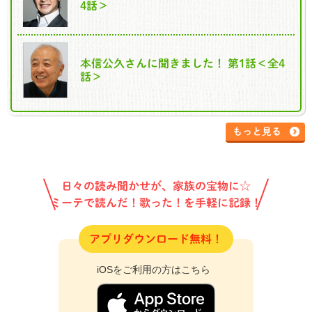
4話＞
本信公久さんに聞きました！ 第1話＜全4
話＞
もっと見る
日々の読み聞かせが、家族の宝物に☆
ミーテで読んだ！歌った！を手軽に記録！
アプリダウンロード無料！
iOSをご利用の方はこちら