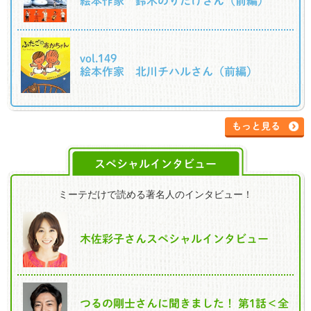
絵本作家 鈴木のりたけさん（前編）
vol.149
絵本作家 北川チハルさん（前編）
もっと見る
スペシャルインタビュー
ミーテだけで読める著名人のインタビュー！
木佐彩子さんスペシャルインタビュー
つるの剛士さんに聞きました！ 第1話＜全