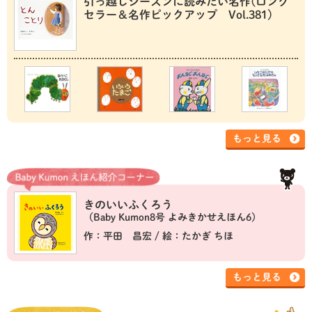
引っ越しシーズンに読みたい名作(ロング
セラー＆名作ピックアップ Vol.381)
もっと見る
きのいいふくろう
（Baby Kumon8号 よみきかせえほん6）
作：平田 昌宏 / 絵：たかぎ ちほ
もっと見る