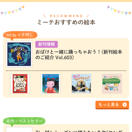
RECOMMEND
ミーテおすすめの絵本
新刊情報
おばけと一緒に踊っちゃおう！(新刊絵本
のご紹介 Vol.603)
もっと見る