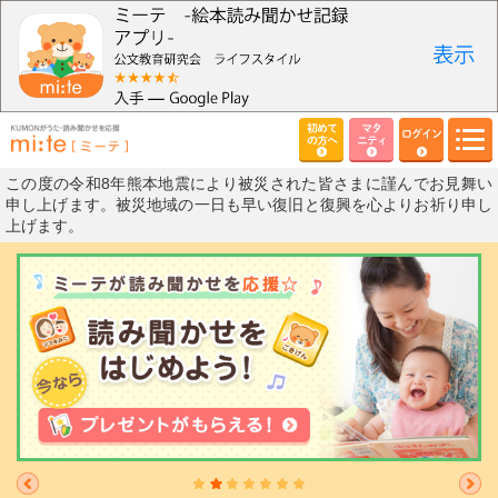
初めて
マタ
ログイン
の方へ
ニティ
この度の令和8年熊本地震により被災された皆さまに謹んでお見舞い
申し上げます。被災地域の一日も早い復旧と復興を心よりお祈り申し
上げます。