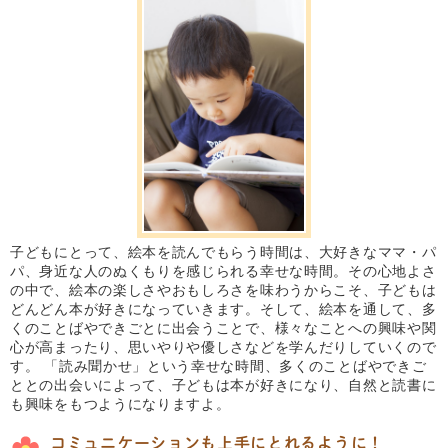
子どもにとって、絵本を読んでもらう時間は、大好きなママ・パ
パ、身近な人のぬくもりを感じられる幸せな時間。その心地よさ
の中で、絵本の楽しさやおもしろさを味わうからこそ、子どもは
どんどん本が好きになっていきます。そして、絵本を通して、多
くのことばやできごとに出会うことで、様々なことへの興味や関
心が高まったり、思いやりや優しさなどを学んだりしていくので
す。 「読み聞かせ」という幸せな時間、多くのことばやできご
ととの出会いによって、子どもは本が好きになり、自然と読書に
も興味をもつようになりますよ。
コミュニケーションも上手にとれるように！