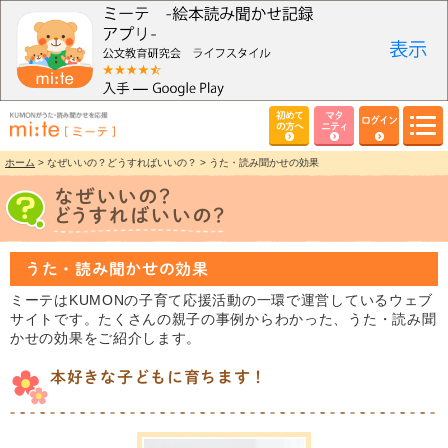
初めて
マタ
ログイン
の方へ
ニティ
ホーム
> なぜいいの？どうすればいいの？ > うた・読み聞かせの効果
うた・読み聞かせの効果
ミーテはKUMONの子育て応援活動の一環で運営しているウェブ
サイトです。たくさんの親子の事例からわかった、うた・読み聞
かせの効果をご紹介します。
本好きな子どもに育ちます！