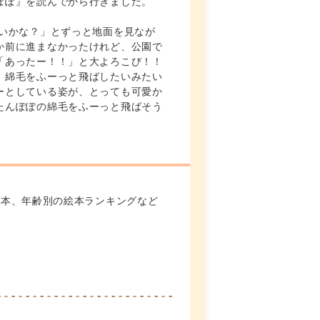
ぽぽ』を読んでから行きました。
ないかな？」とずっと地面を見なが
か前に進まなかったけれど、公園で
「あったー！！」と大よろこび！！
、綿毛をふーっと飛ばしたいみたい
ーとしている姿が、とっても可愛か
たんぽぽの綿毛をふーっと飛ばそう
絵本、年齢別の絵本ランキングなど