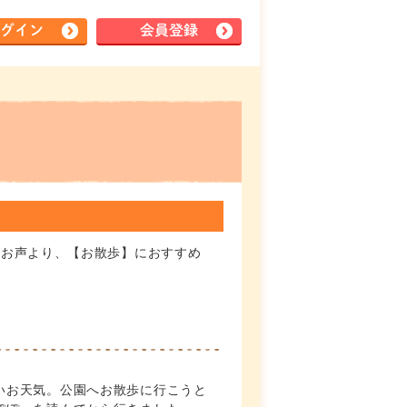
グイン
会員登録
のお声より、【お散歩】におすすめ
いお天気。公園へお散歩に行こうと