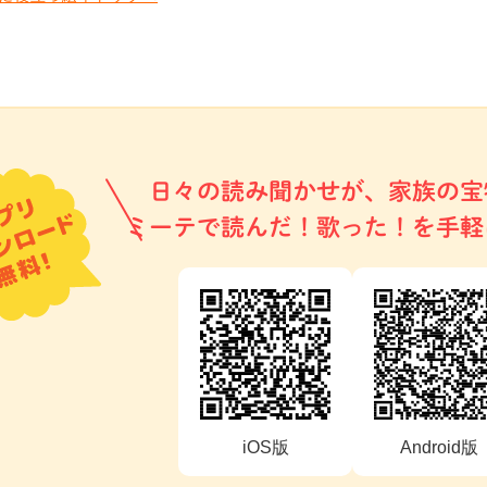
日々の読み聞かせが、家族の宝
ミーテで読んだ！歌った！を手軽
iOS版
Android版