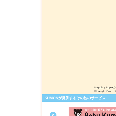
※AppleとApple
※Google Play、
KUMONが提供するその他のサービス