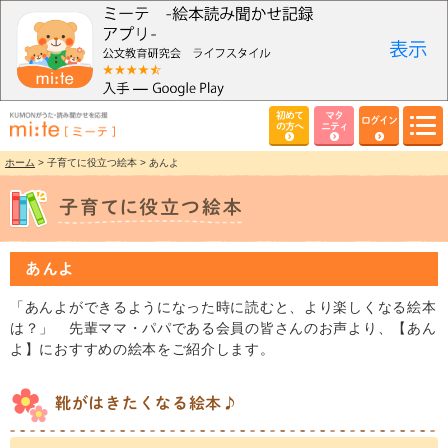
初めて
マタ
ログイン
の方へ
ニティ
ホーム
> 子育てに役立つ絵本 > あんよ
あんよ
「あんよができるようになった時に読むと、より楽しくなる絵本
は？」 先輩ママ・パパである会員の皆さんのお声より、【あん
よ】におすすめの絵本をご紹介します。
靴がはきたくなる絵本♪