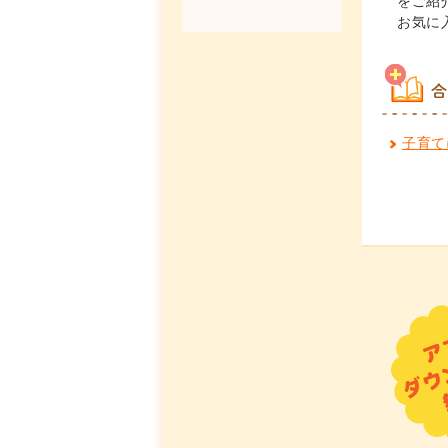
をご紹
お気に
合
子育て