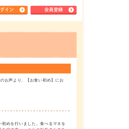
グイン
会員登録
んのお声より、【お食い初め】にお
い初めを行いました。食べるマネを