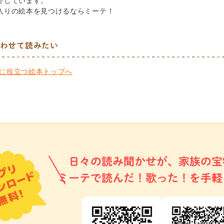
介しています。
入りの絵本を見つけるならミーテ！
わせて読みたい
に役立つ絵本トップへ
日々の読み聞かせが、家族の宝
ミーテで読んだ！歌った！を手軽