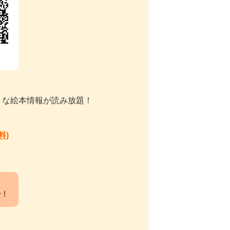
々な絵本情報が読み放題！
料)
中！