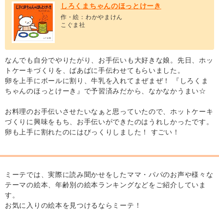
しろくまちゃんのほっとけーき
作・絵：わかやまけん
こぐま社
なんでも自分でやりたがり、お手伝いも大好きな娘。先日、ホッ
トケーキづくりを、ばあばに手伝わせてもらいました。
卵を上手にボールに割り、牛乳を入れてまぜまぜ！ 『しろくま
ちゃんのほっとけーき』で予習済みだから、なかなかうまい☆
お料理のお手伝いさせたいなぁと思っていたので、ホットケーキ
づくりに興味をもち、お手伝いができたのはうれしかったです。
卵も上手に割れたのにはびっくりしました！ すごい！
ミーテでは、実際に読み聞かせをしたママ・パパのお声や様々な
テーマの絵本、年齢別の絵本ランキングなどをご紹介していま
す。
お気に入りの絵本を見つけるならミーテ！