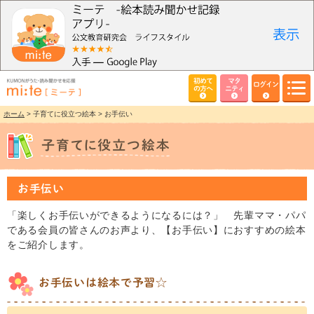
初めて
マタ
ログイン
の方へ
ニティ
ホーム
> 子育てに役立つ絵本 > お手伝い
お手伝い
「楽しくお手伝いができるようになるには？」 先輩ママ・パパ
である会員の皆さんのお声より、【お手伝い】におすすめの絵本
をご紹介します。
お手伝いは絵本で予習☆