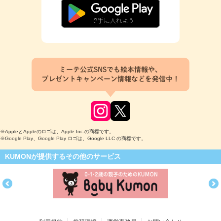
ミーテ公式SNSでも絵本情報や、
プレゼントキャンペーン情報などを発信中！
※AppleとAppleのロゴは、Apple Inc.の商標です。
※Google Play、Google Play ロゴは、Google LLC の商標です。
KUMONが提供するその他のサービス