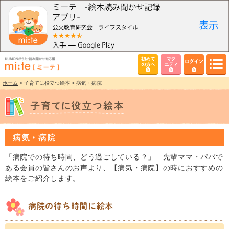
初めて
マタ
ログイン
の方へ
ニティ
ホーム
> 子育てに役立つ絵本 > 病気・病院
病気・病院
「病院での待ち時間、どう過ごしている？」 先輩ママ・パパで
ある会員の皆さんのお声より、【病気・病院】の時におすすめの
絵本をご紹介します。
病院の待ち時間に絵本