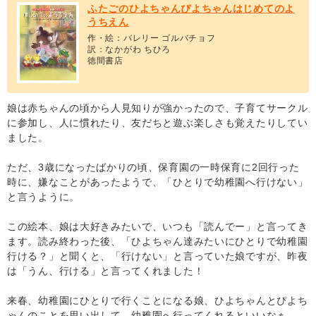
ふたごのひよちゃんぴよちゃんはじめてのよ
うちえん
作・絵：バレリー ゴルバチョフ
訳：なかがわ ちひろ
徳間書店
娘は赤ちゃんの頃から人見知りが強かったので、子育てサークル
に参加し、人に慣れたり、友だちと遊ぶ楽しさも覚えたりしてい
ました。
ただ、3歳になったばかりの頃、保育園の一時保育に2回行った
時に、嫌なことがあったようで、「ひとりで幼稚園へ行けない」
と言うように。
この絵本、娘は大好きみたいで、いつも「読んでー」と言ってき
ます。読み終わった後、「ひよちゃん達みたいにひとりで幼稚園
行ける？」と聞くと、「行けない」と言っていた娘ですが、昨夜
は「うん、行ける」と言ってくれました！
来春、幼稚園にひとりで行くことになる娘、ひよちゃんとぴよち
ゃんのことを思い出して、幼稚園へ行ってくれるといいなぁ。