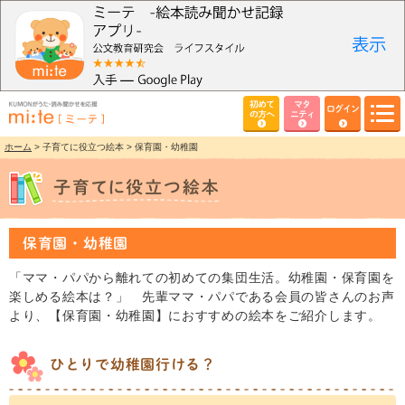
初めて
マタ
ログイン
の方へ
ニティ
ホーム
> 子育てに役立つ絵本 > 保育園・幼稚園
保育園・幼稚園
「ママ・パパから離れての初めての集団生活。幼稚園・保育園を
楽しめる絵本は？」 先輩ママ・パパである会員の皆さんのお声
より、【保育園・幼稚園】におすすめの絵本をご紹介します。
ひとりで幼稚園行ける？