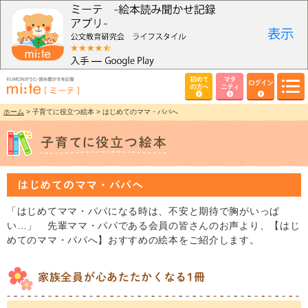
初めて
マタ
ログイン
の方へ
ニティ
ホーム
> 子育てに役立つ絵本 > はじめてのママ・パパへ
はじめてのママ・パパへ
「はじめてママ・パパになる時は、不安と期待で胸がいっぱ
い…」 先輩ママ・パパである会員の皆さんのお声より、【はじ
めてのママ・パパへ】おすすめの絵本をご紹介します。
家族全員が心あたたかくなる1冊