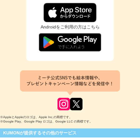
Androidをご利用の方はこちら
ミーテ公式SNSでも絵本情報や、
プレゼントキャンペーン情報などを発信中！
※AppleとAppleのロゴは、Apple Inc.の商標です。
※Google Play、Google Play ロゴは、Google LLC の商標です。
KUMONが提供するその他のサービス