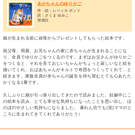
あかちゃんのゆりかご
作・絵：レベッカ ボンド
訳：さくま ゆみこ
偕成社
娘が生まれる前に叔母からプレゼントしてもらった絵本です。
祖父母、両親、お兄ちゃんの家に赤ちゃんが生まれることにな
り、全員でゆりかごをつくるのです。まずはお父さんがゆりかご
をつくると、それを見ておじいちゃんがちょっと寂しいなと絵を
描いてくれ、おばあちゃんがキルトで布団をつくってくれて…と
続きます。家族全員が赤ちゃんの誕生を待ち望むとても心あたた
かくなる1冊です。
久しぶりに娘が引っ張り出してきたので読みました。妊娠中にこ
の絵本を読み、とても幸せな気持ちになったことを思い出し、ほ
のぼのやさしい気持ちになりました。 暴れん坊でも(笑)ママのと
ころに生まれてきてくれてありがとう♪