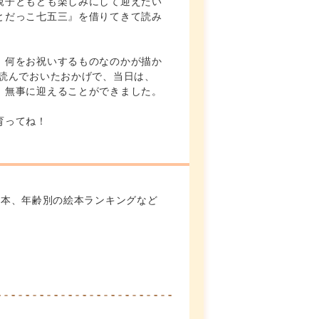
親子ともども楽しみにして迎えたい
とだっこ七五三』を借りてきて読み
、何をお祝いするものなのかが描か
を読んでおいたおかげで、当日は、
、無事に迎えることができました。
育ってね！
絵本、年齢別の絵本ランキングなど