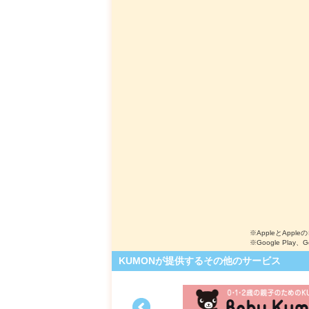
※AppleとApple
※Google Play、
KUMONが提供するその他のサービス