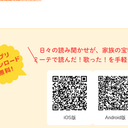
日々の読み聞かせが、家族の宝
ミーテで読んだ！歌った！を手軽
iOS版
Android版