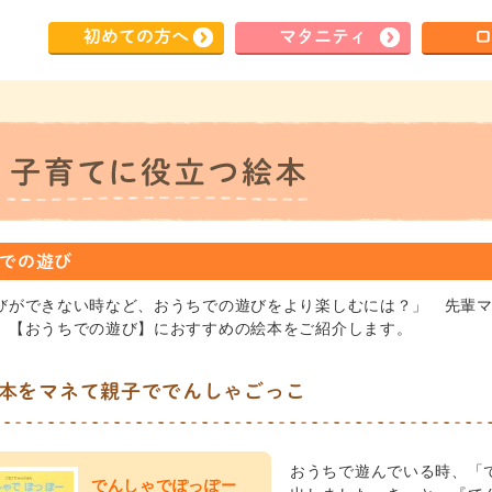
初めて
の方へ
マタ
ニティ
ロ
での遊び
びができない時など、おうちでの遊びをより楽しむには？」 先輩
、【おうちでの遊び】におすすめの絵本をご紹介します。
本をマネて親子ででんしゃごっこ
おうちで遊んでいる時、「
でんしゃでぽっぽー