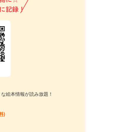
に記録！
々な絵本情報が読み放題！
料)