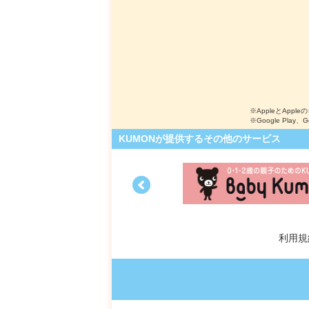
※AppleとApple
※Google Play、
KUMONが提供するその他のサービス
利用規