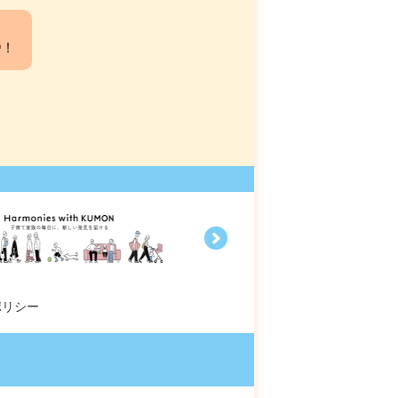
中！
ポリシー