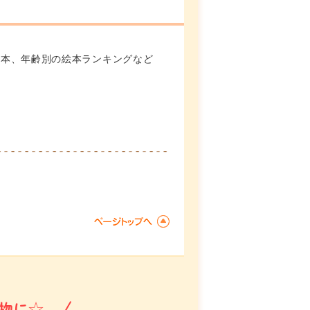
絵本、年齢別の絵本ランキングなど
物に☆