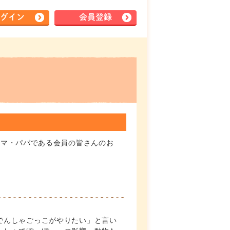
グイン
会員登録
ママ・パパである会員の皆さんのお
でんしゃごっこがやりたい」と言い