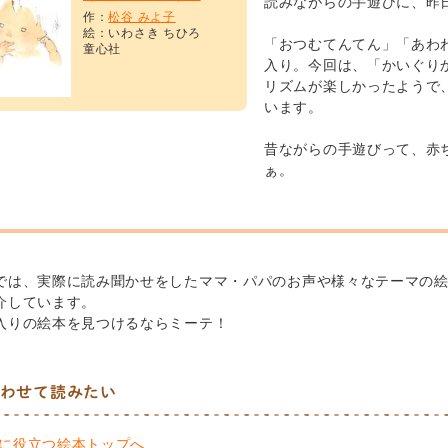
読みながらの手遊びに、昨
作：
松谷 みよ子
絵：いわさき ちひろ
「おつむてんてん」「あわ
童心社
入り。今回は、「かいぐり
リズムが楽しかったようで
います。
昔ながらの手遊びって、赤
ぁ。
では、実際に読み聞かせをしたママ・パパのお声や様々なテーマの
介しています。
入りの絵本を見つけるならミーテ！
わせて読みたい
に役立つ絵本トップへ