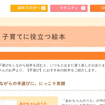
初めて
の方へ
マタ
ニティ
ロ
手遊びをしながら絵本を読むと、いつもとはまた違う楽しさがあり
さんのお声より、【手遊び】におすすめの絵本をご紹介します。
ながらの手遊びに、にっこり笑顔
『あかちゃんのうた』の中
あかちゃんのうた