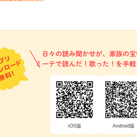
日々の読み聞かせが、家族の宝
ミーテで読んだ！歌った！を手軽
iOS版
Android版