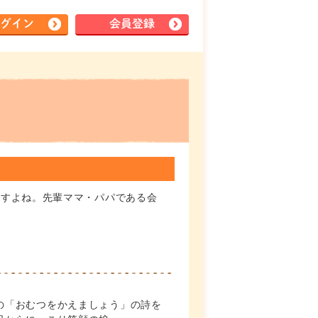
グイン
会員登録
ますよね。先輩ママ・パパである会
の「おむつをかえましょう」の詩を