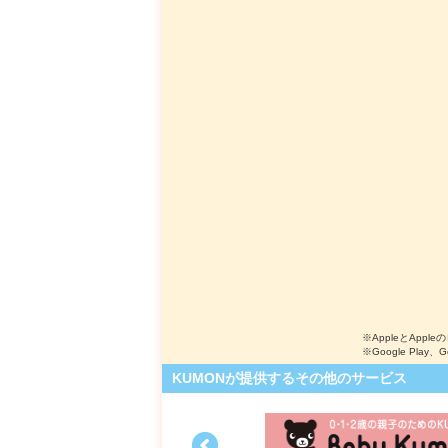
※AppleとApple
※Google Play、
KUMONが提供するその他のサービス