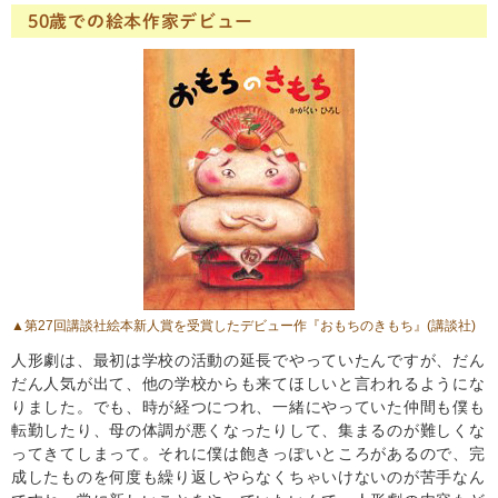
50歳での絵本作家デビュー
▲第27回講談社絵本新人賞を受賞したデビュー作
『おもちのきもち』
(講談社)
人形劇は、最初は学校の活動の延長でやっていたんですが、だん
だん人気が出て、他の学校からも来てほしいと言われるようにな
りました。でも、時が経つにつれ、一緒にやっていた仲間も僕も
転勤したり、母の体調が悪くなったりして、集まるのが難しくな
ってきてしまって。それに僕は飽きっぽいところがあるので、完
成したものを何度も繰り返しやらなくちゃいけないのが苦手なん