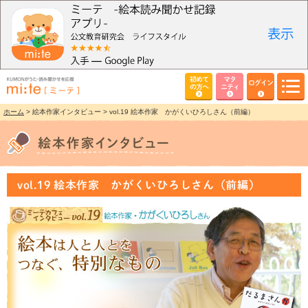
初めて
マタ
ログイン
の方へ
ニティ
ホーム
> 絵本作家インタビュー > vol.19 絵本作家 かがくいひろしさん（前編）
vol.19 絵本作家 かがくいひろしさん（前編）