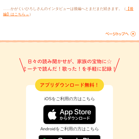
……かがくいひろしさんのインタビューは後編へとまだまだ続きます。（
【後
編】はこちら→
）
日々の読み聞かせが、家族の宝物に☆
ミーテで読んだ！歌った！を手軽に記録！
アプリダウンロード無料！
iOSをご利用の方はこちら
Androidをご利用の方はこちら