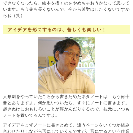
できなくなったら、絵本を描くのをやめちゃおうかなって思って
います。もう先も長くないんで、今から苦労はしたくないですか
らね（笑）
アイデアを形にするのは、苦しくも楽しい！
人形劇をやっていたころから書きためたネタノートは、もう何十
冊とありますよ。何か思いついたら、すぐにノートに書きます。
起きぬけにおもしろいことが浮かんだりするので、枕元にいつも
ノートを置いてるんですよ。
アイデアをまずノートに書きとめて、違うページをいくつか組み
合わせたりしながら形にしていくんですが、形にするという作業