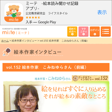
初めて
マタ
ログイン
の方へ
ニティ
ホーム
> 絵本作家インタビュー > vol.152 絵本作家 こみねゆらさん（前編）
vol.152 絵本作家 こみねゆらさん（前編）