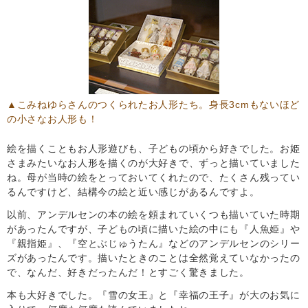
▲こみねゆらさんのつくられたお人形たち。身長3cmもないほど
の小さなお人形も！
絵を描くこともお人形遊びも、子どもの頃から好きでした。お姫
さまみたいなお人形を描くのが大好きで、ずっと描いていました
ね。母が当時の絵をとっておいてくれたので、たくさん残ってい
るんですけど、結構今の絵と近い感じがあるんですよ。
以前、アンデルセンの本の絵を頼まれていくつも描いていた時期
があったんですが、子どもの頃に描いた絵の中にも『人魚姫』や
『親指姫』、『空とぶじゅうたん』などのアンデルセンのシリー
ズがあったんです。描いたときのことは全然覚えていなかったの
で、なんだ、好きだったんだ！とすごく驚きました。
本も大好きでした。『雪の女王』と『幸福の王子』が大のお気に