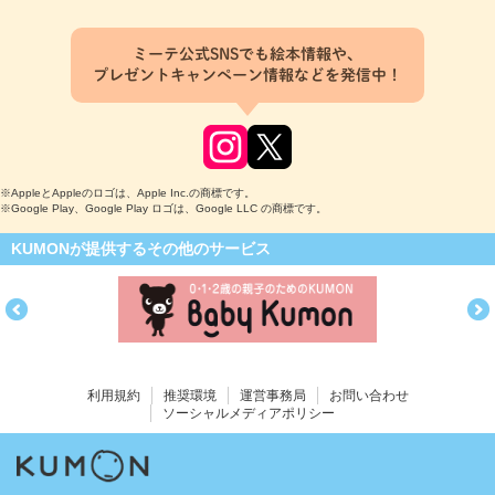
ミーテ公式SNSでも絵本情報や、
プレゼントキャンペーン情報などを発信中！
※AppleとAppleのロゴは、Apple Inc.の商標です。
※Google Play、Google Play ロゴは、Google LLC の商標です。
KUMONが提供するその他のサービス
利用規約
推奨環境
運営事務局
お問い合わせ
ソーシャルメディアポリシー