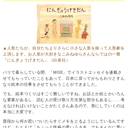
▲人形たちが、自分たちよりさらに小さな人形を操って人形劇を
上演します。お人形が大好きなこみねゆらさんならではの一冊
『にんぎょうげきだん』
（白泉社）
パリで暮らしている間、「MOE」でイラストエッセイを連載さ
せてもらっていたこともあって、日本に戻ってからもわりとすん
なり絵本の仕事をさせてもらうことができました。
でも、絵本づくりはすごく難しいですね。お話とか絵とかいろん
な要素があるし、読む人の受け取り方次第な部分もあるし……考
えなければいけないことがたくさんあるので、形にしていくのは
本当に大変です。
普段から何か思いついたらすぐメモをとるようにしているんです
けど、たとえば「ちょっと性格の悪いうさぎ。でもそんなに悪い