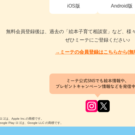
iOS版
Android版
無料会員登録後は、過去の「絵本子育て相談室」など、様
ぜひミーテにご登録ください♪
→ミーテの会員登録はこちらから(無
ミーテ公式SNSでも絵本情報や、
プレゼントキャンペーン情報などを発信
のロゴは、Apple Inc.の商標です。
Google Play ロゴは、Google LLC の商標です。