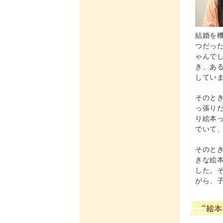
結婚を
つだっ
ゃんで
き、あ
してい
そのと
っ張り
り絵本
でいて
そのと
きな絵
した。
がら、
“絵本