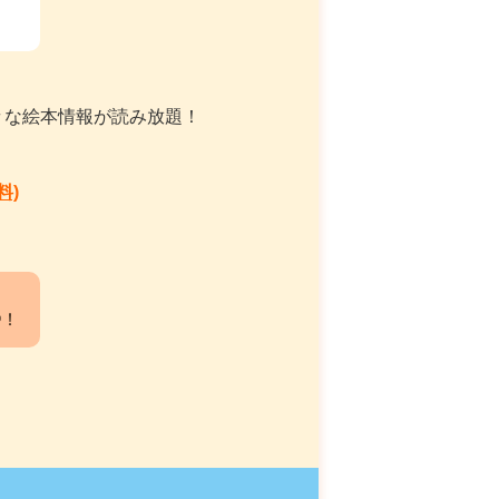
々な絵本情報が読み放題！
料)
中！