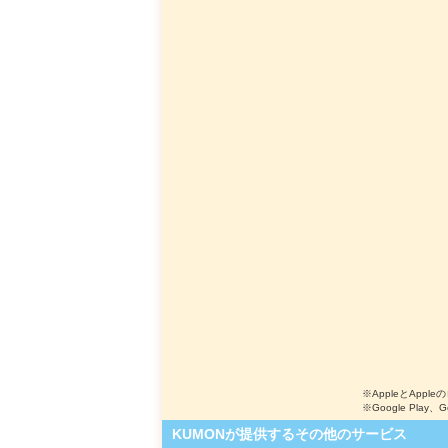
※AppleとApple
※Google Play、
KUMONが提供するその他のサービス