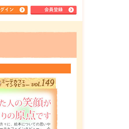
グイン
会員登録
方々に、絵本についての思いや
ーテカフェインタビュー」。今