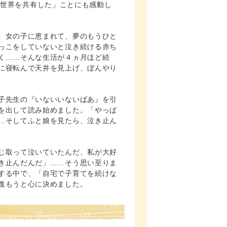
世界を共有した」ことにも感動し
。女の子に恵まれて、夢のもうひと
っこをしていないと泣き続ける赤ち
く……そんな生活が４ヵ月ほど続
に寝転んで天井を見上げ、ぼんやり
子先生の『いないいないばあ』を引
を出して読み始めました。「やっぱ
…そしてふと娘を見たら、泣き止ん
じ取って泣いていたんだ、私が大好
き止んだんだ」……そう思い至りま
する中で、「自宅で子育てを続けな
進もうと心に決めました。