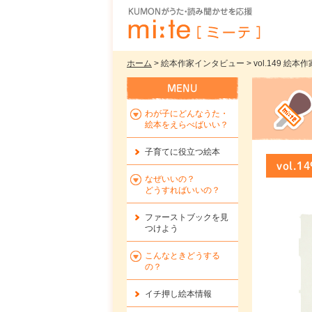
ホーム
> 絵本作家インタビュー > vol.149 
わが子にどんなうた・
絵本をえらべばいい？
子育てに役立つ絵本
vol
なぜいいの？
どうすればいいの？
ファーストブックを
見
つけよう
こんなときどうする
の？
イチ押し絵本情報