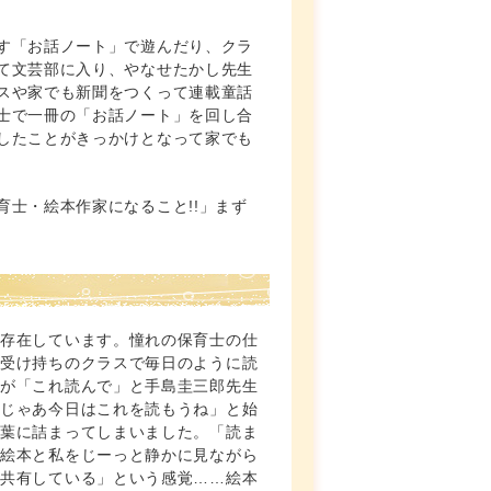
す「お話ノート」で遊んだり、クラ
て文芸部に入り、やなせたかし先生
スや家でも新聞をつくって連載童話
士で一冊の「お話ノート」を回し合
したことがきっかけとなって家でも
。
士・絵本作家になること!!」まず
が存在しています。憧れの保育士の仕
、受け持ちのクラスで毎日のように読
んが「これ読んで」と手島圭三郎先生
「じゃあ今日はこれを読もうね」と始
言葉に詰まってしまいました。「読ま
が絵本と私をじーっと静かに見ながら
を共有している」という感覚……絵本