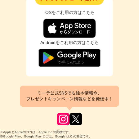
iOSをご利用の方はこちら
Androidをご利用の方はこちら
ミーテ公式SNSでも絵本情報や、
プレゼントキャンペーン情報などを発信中！
※AppleとAppleのロゴは、Apple Inc.の商標です。
※Google Play、Google Play ロゴは、Google LLC の商標です。