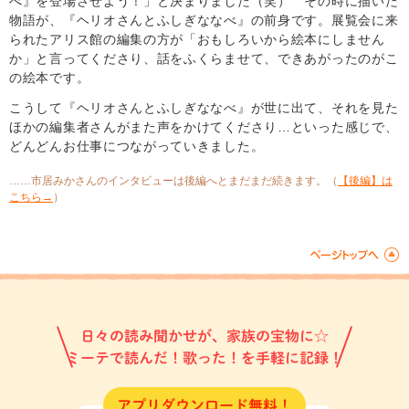
べ』を登場させよう！」と決まりました（笑） その時に描いた
物語が、『ヘリオさんとふしぎななべ』の前身です。展覧会に来
られたアリス館の編集の方が「おもしろいから絵本にしません
か」と言ってくださり、話をふくらませて、できあがったのがこ
の絵本です。
こうして『ヘリオさんとふしぎななべ』が世に出て、それを見た
ほかの編集者さんがまた声をかけてくださり…といった感じで、
どんどんお仕事につながっていきました。
……市居みかさんのインタビューは後編へとまだまだ続きます。（
【後編】は
こちら→
）
日々の読み聞かせが、家族の宝物に☆
ミーテで読んだ！歌った！を手軽に記録！
アプリダウンロード無料！