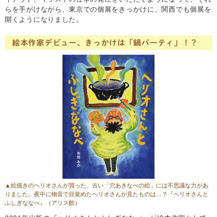
らを手がけながら、東京での個展をきっかけに、関西でも個展を
開くようになりました。
絵本作家デビュー、きっかけは「鍋パーティ」！？
▲絵描きのヘリオさんが買った、古い「穴あきなべの絵」には不思議な力があ
りました。夜中に物音で目覚めたヘリオさんが見たものは…？
『ヘリオさんと
ふしぎななべ』
（アリス館）