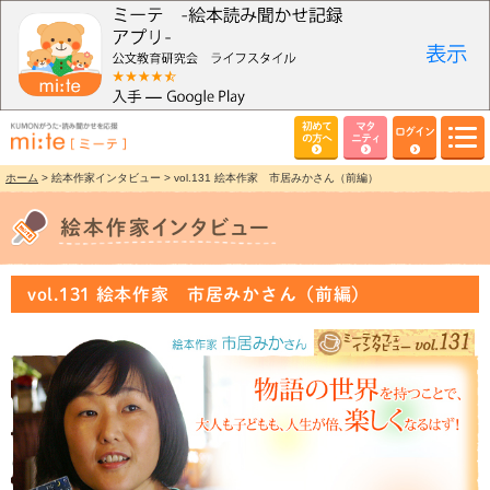
初めて
マタ
ログイン
の方へ
ニティ
ホーム
> 絵本作家インタビュー > vol.131 絵本作家 市居みかさん（前編）
vol.131 絵本作家 市居みかさん（前編）