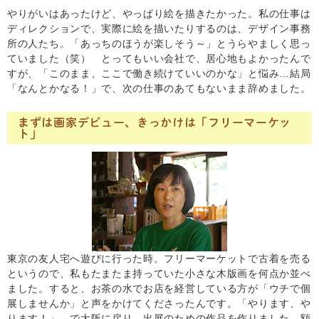
やりがいはあったけど、やっぱり絵を描きたかった。私の仕事は
ディレクションで、実際に絵を描いたりするのは、デザイン事務
所の人たち。「あっちのほうが楽しそう～」とうらやましく思っ
ていました（笑） とってもいい会社で、居心地もよかったんで
すが、「このまま、ここで働き続けていいのかな」と悩み…結局
「なんとかなる！」で、次の仕事のあてもないまま辞めました。
まずは画家デビュー、きっかけは「フリーマーケッ
ト」
東京の友人宅へ遊びに行った時。フリーマーケットで古着を売る
というので、私もたまたま持っていた小さな木版画を何点か並べ
ました。すると、お茶の水でお店を経営している方が「ウチで個
展しませんか」と声をかけてくださったんです。「やります、や
ります！」…で大阪に戻り、出展のための作品を作りました。額