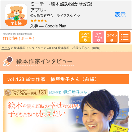
初めて
マタ
ログイン
の方へ
ニティ
ホーム
> 絵本作家インタビュー > vol.123 絵本作家 植垣歩子さん（前編）
vol.123 絵本作家 植垣歩子さん（前編）