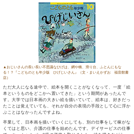
▲おじいさんの長い長い不思議なひげは、網や橋、滑り台、ふとんにもな
る！？『こどものとも年少版 ひげじいさん』（文・まいえかずお 福音館書
店）
ただ大人になる途中で、絵本を開くことがなくなって、一度「絵
本というものをどこかへ置いてきた」という期間があったんで
す。大学では日本画の大きい絵を描いていて、絵本は、好きだっ
たことは覚えていても、それが自分の表現の手段として心に浮か
ぶことはなかったんですよね。
卒業して、日本画を描いていくにしても、別の仕事をして稼がな
くてはと思い、介護の仕事を始めたんです。デイサービスの仕事