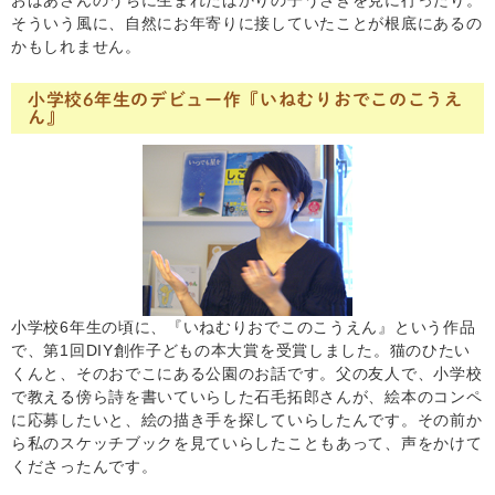
おばあさんのうちに生まれたばかりの子うさぎを見に行ったり。
そういう風に、自然にお年寄りに接していたことが根底にあるの
かもしれません。
小学校6年生のデビュー作『いねむりおでこのこうえ
ん』
小学校6年生の頃に、『いねむりおでこのこうえん』という作品
で、第1回DIY創作子どもの本大賞を受賞しました。猫のひたい
くんと、そのおでこにある公園のお話です。父の友人で、小学校
で教える傍ら詩を書いていらした石毛拓郎さんが、絵本のコンペ
に応募したいと、絵の描き手を探していらしたんです。その前か
ら私のスケッチブックを見ていらしたこともあって、声をかけて
くださったんです。