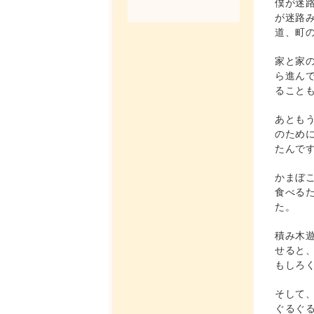
僕が迷
が迷路
道、町
家と家
ら進ん
ること
あとも
のため
たんで
かまぼ
食べる
た。
積み木
せると
もしろ
そして
ぐるぐ