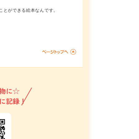
ことができる絵本なんです。
物に☆
に記録！