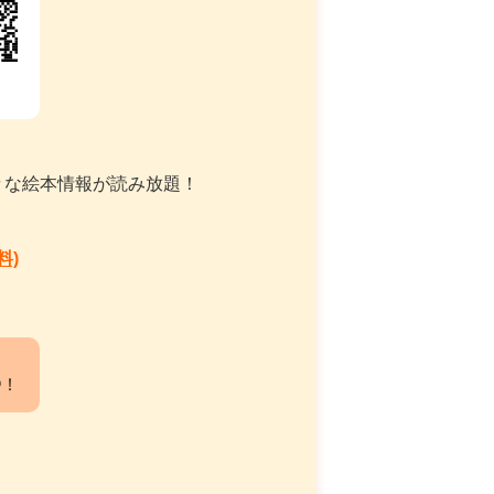
々な絵本情報が読み放題！
料)
中！