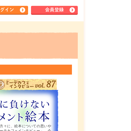
グイン
会員登録
方々に、絵本についての思いや
ーテカフェインタビュー」。今