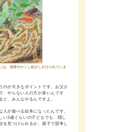
界には、迷路やかくし絵がしかけられていま
うのが大きなポイントです。お父さ
で、やらない人の方が多いんです
ると、みんなやるんですよ。
な人が遊べる絵本になったんです。
しい3歳ぐらいの子どもでも、隠し
絵を見つけられるか、親子で競争し