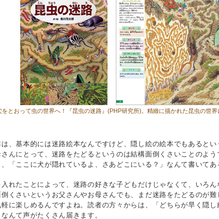
穴をとおって虫の世界へ！
『昆虫の迷路』
(PHP研究所)。精緻に描かれた昆虫の世
本は、基本的には迷路絵本なんですけど、隠し絵の絵本でもあるとい
母さんにとって、迷路をたどるというのは結構面倒くさいことのよう
も、「ここに犬が隠れているよ、さあどこにいる？」なんて書いてあ
を入れたことによって、迷路の好きな子どもだけじゃなくて、いろん
面倒くさいというお父さんやお母さんでも、まだ迷路をたどるのが難
気軽に楽しめるんですよね。読者の方々からは、「どちらが早く隠し
」なんて声がたくさん届きます。