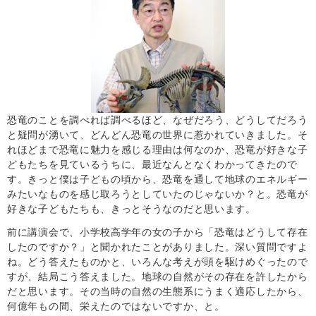
恐竜のことを調べれば調べるほど、なぜだろう、どうしてだろう
と疑問が湧いて、どんどん恐竜の世界に惹かれていきました。そ
れほどまで恐竜に魅力を感じる理由は何なのか、恐竜が好きな子
どもたちを見ているうちに、最近なんとなくわかってきたので
す。きっと僕は子どもの頃から、恐竜を通して地球のエネルギー
みたいなものを感じ取ろうとしていたのじゃないか？と。恐竜が
好きな子どもたちも、きっとそうなのだと思います。
前に講演会で、小学校高学年の女の子から「恐竜はどうして存在
したのですか？」と聞かれたことがありました。深い質問ですよ
ね。どう答えたものかと、いろんな考えが頭を駆けめぐったので
すが、結局こう答えました。地球の自然がその存在を許したから
だと思います。その当時の自然の生態系にうまく適応したから、
何億年もの間、栄えたのではないですか、と。