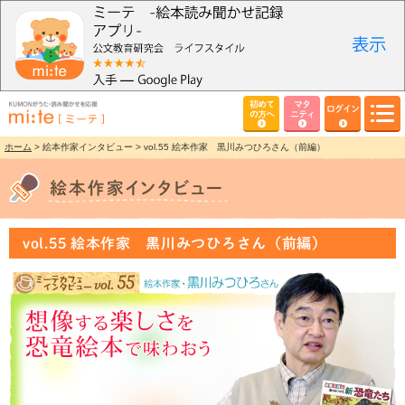
初めて
マタ
ログイン
の方へ
ニティ
ホーム
> 絵本作家インタビュー > vol.55 絵本作家 黒川みつひろさん（前編）
vol.55 絵本作家 黒川みつひろさん（前編）