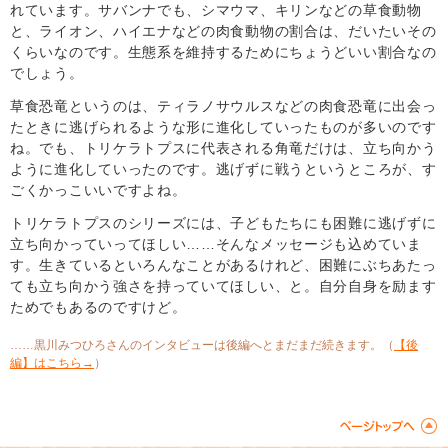
れています。サバンナでも、シマウマ、キリンなどの草食動物
と、ライオン、ハイエナなどの肉食動物の割合は、だいたいその
くらいなのです。生態系を維持するためにちょうどいい割合なの
でしょう。
草食恐竜というのは、ティラノサウルスなどの肉食恐竜に出会っ
たときに逃げられるような形に進化していったものが多いのです
ね。でも、トリケラトプスに代表される角竜だけは、立ち向かう
ように進化していったのです。逃げずに戦うというところが、す
ごくかっこいいですよね。
トリケラトプスのシリーズには、子どもたちにも困難に逃げずに
立ち向かっていってほしい……そんなメッセージも込めていま
す。生きているといろんなことがあるけれど、困難にぶちあたっ
ても立ち向かう強さを持っていてほしい、と。自分自身を励ます
ためでもあるのですけど。
……黒川みつひろさんのインタビューは後編へとまだまだ続きます。（
【後
編】はこちら→
）