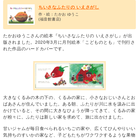
ちいさなふたりの いえさがし
作・絵：たかお ゆうこ
(福音館書店)
たかおゆうこさんの絵本『ちいさなふたりの いえさがし』が出
版されました。2020年3月に月刊絵本「こどものとも」で刊行さ
れた作品のハードカバーです。
大きなくるみの木の下の、くるみの家に、小さなおじいさんとお
ばあさんが住んでいました。ある朝、ふたりが川に水を汲みに出
かけていると、その間に大きなひょうが降ってきて、くるみの家
が粉々に。ふたりは新しい家を求めて、旅に出かけました。
甘いジャムが毎日食べられるいちごの家や、広くてひんやりいい
気持ちのすいかの家など、子どもたちがワクワクするような果物