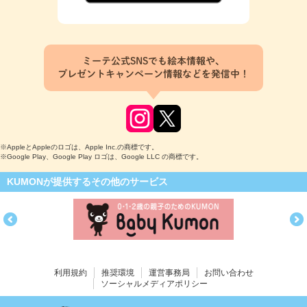
ミーテ公式SNSでも絵本情報や、
プレゼントキャンペーン情報などを発信中！
※AppleとAppleのロゴは、Apple Inc.の商標です。
※Google Play、Google Play ロゴは、Google LLC の商標です。
KUMONが提供するその他のサービス
利用規約
推奨環境
運営事務局
お問い合わせ
ソーシャルメディアポリシー