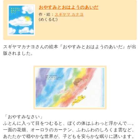
おやすみとおはようのあいだ
作・絵：
スギヤマ カナヨ
(めくるむ)
スギヤマカナヨさんの絵本『おやすみとおはようのあいだ』が出
版されました。
「おやすみなさい」
ふとんに入って目をつむると、ぼくの体はふわっと浮かんで…。
一面の花畑、オーロラのカーテン、ふわふわのしろくま雲など、
あたたかで穏やかな世界が、子どもを安らかな眠りに誘います。