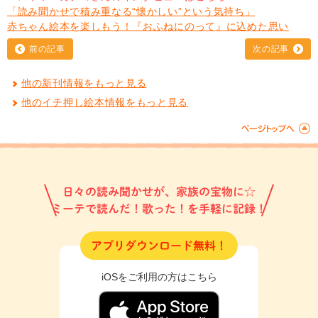
「読み聞かせで積み重なる“懐かしい”という気持ち」
赤ちゃん絵本を楽しもう！『おふねにのって』に込めた思い
前の記事
次の記事
他の新刊情報をもっと見る
他のイチ押し絵本情報をもっと見る
日々の読み聞かせが、家族の宝物に☆
ミーテで読んだ！歌った！を手軽に記録！
アプリダウンロード無料！
iOSをご利用の方はこちら