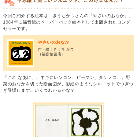
不思議で美しいシルエット、この野菜なんだ？
今回ご紹介する絵本は、きうちかつさんの『やさいのおなか』。
1984年に福音館のペーパーバック絵本として出版されたロング
セラーです。
やさいのおなか
作・絵：きうち かつ
（福音館書店）
「これ なあに」。ネギにレンコン、ピーマン、タケノコ…。野
菜のおなかを切った断面図が、影絵のようなシルエットでつぎつ
ぎ登場します。いくつわかるかな？