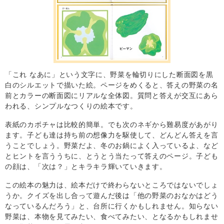
「これ なあに」という文字に、野菜を輪切りにした断面図を黒
白のシルエットで描いた絵。ページをめくると、答えの野菜の名
前とカラーの断面図にリアルな全体図。質問と答えが交互にあら
われる、シンプルなつくりの絵本です。
表紙のカボチャは比較的簡単。でも次のネギから難易度があがり
ます。子ども達は持ち前の想像力を駆使して、どんどん答えを言
うことでしょう。野菜だよ、冬のお鍋によく入っているよ、など
とヒントを言ううちに、とうとう当たって答えのページ。子ども
の顔は、「次は？」とキラキラ輝いていきます。
この絵本の魅力は、絵本だけで終わらないところではないでしょ
うか。クイズを出し合って遊んだ後は「他の野菜のおなかはどう
なっているんだろう」と、台所に行くかもしれません。知らない
野菜は、本物を見てみたい、食べてみたい、となるかもしれませ