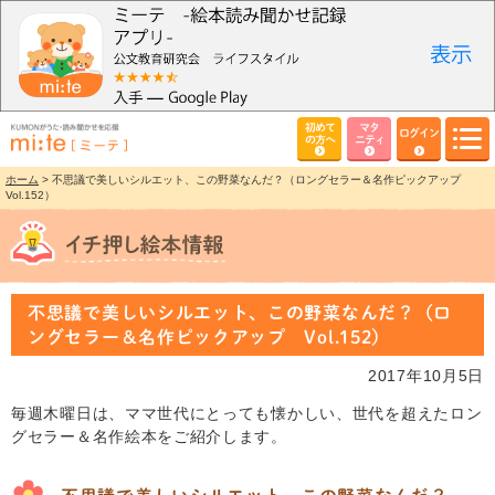
初めて
マタ
ログイン
の方へ
ニティ
ホーム
> 不思議で美しいシルエット、この野菜なんだ？（ロングセラー＆名作ピックアップ
Vol.152）
不思議で美しいシルエット、この野菜なんだ？（ロ
ングセラー＆名作ピックアップ Vol.152）
2017年10月5日
毎週木曜日は、ママ世代にとっても懐かしい、世代を超えたロン
グセラー＆名作絵本をご紹介します。