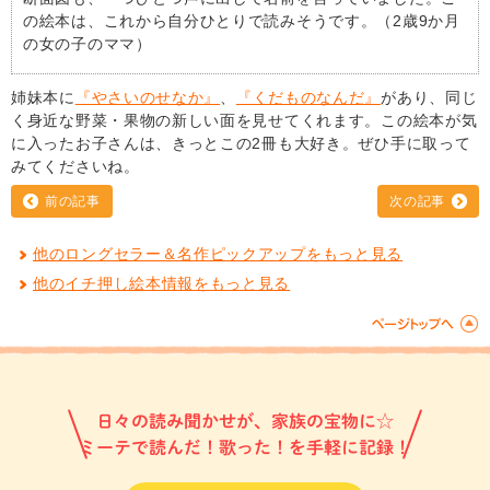
の絵本は、これから自分ひとりで読みそうです。（2歳9か月
の女の子のママ）
姉妹本に
『やさいのせなか』
、
『くだものなんだ』
があり、同じ
く身近な野菜・果物の新しい面を見せてくれます。この絵本が気
に入ったお子さんは、きっとこの2冊も大好き。ぜひ手に取って
みてくださいね。
前の記事
次の記事
他のロングセラー＆名作ピックアップをもっと見る
他のイチ押し絵本情報をもっと見る
日々の読み聞かせが、家族の宝物に☆
ミーテで読んだ！歌った！を手軽に記録！