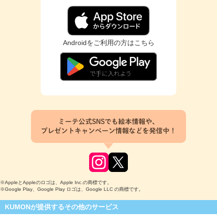
Androidをご利用の方はこちら
ミーテ公式SNSでも絵本情報や、
プレゼントキャンペーン情報などを発信中！
※AppleとAppleのロゴは、Apple Inc.の商標です。
※Google Play、Google Play ロゴは、Google LLC の商標です。
KUMONが提供するその他のサービス