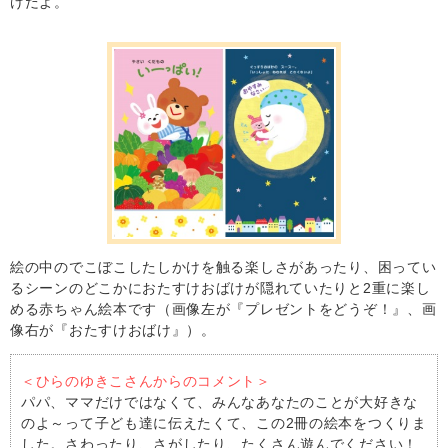
けだよ。
絵の中のでこぼこしたしかけを触る楽しさがあったり、困ってい
るシーンのどこかにおたすけおばけが隠れていたりと2重に楽し
める赤ちゃん絵本です（画像左が『プレゼントをどうぞ！』、画
像右が『おたすけおばけ』）。
＜ひらのゆきこさんからのコメント＞
パパ、ママだけではなくて、みんなあなたのことが大好きな
のよ～って子ども達に伝えたくて、この2冊の絵本をつくりま
した。さわったり、さがしたり、たくさん遊んでください！