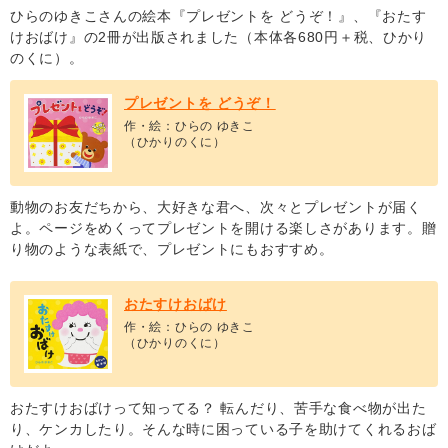
ひらのゆきこさんの絵本『プレゼントを どうぞ！』、『おたす
けおばけ』の2冊が出版されました（本体各680円＋税、ひかり
のくに）。
プレゼントを どうぞ！
作・絵：ひらの ゆきこ
（ひかりのくに）
動物のお友だちから、大好きな君へ、次々とプレゼントが届く
よ。ページをめくってプレゼントを開ける楽しさがあります。贈
り物のような表紙で、プレゼントにもおすすめ。
おたすけおばけ
作・絵：ひらの ゆきこ
（ひかりのくに）
おたすけおばけって知ってる？ 転んだり、苦手な食べ物が出た
り、ケンカしたり。そんな時に困っている子を助けてくれるおば