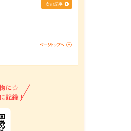
次の記事
物に☆
に記録！