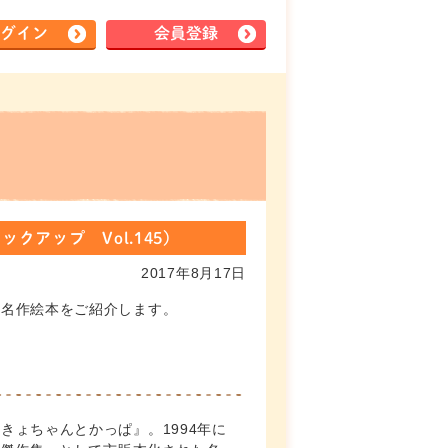
グイン
会員登録
アップ Vol.145）
2017年8月17日
＆名作絵本をご紹介します。
ょちゃんとかっぱ』。1994年に