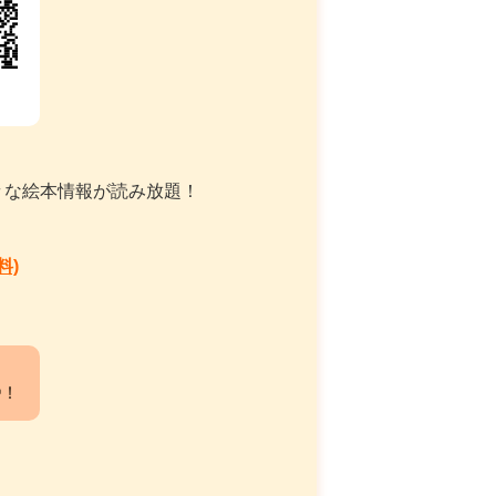
々な絵本情報が読み放題！
料)
中！