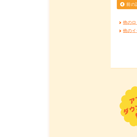
前の
他のロ
他のイ