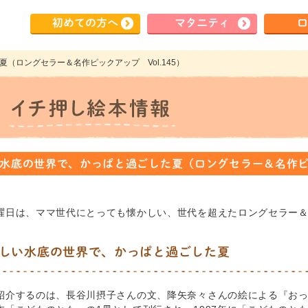
初めて
の方へ
マタ
ニティ
ロ
（ロングセラー＆名作ピックアップ Vol.145）
水底の世界で、かっぱと過ごした夏（ロングセラー＆名作ピック
曜日は、ママ世代にとっても懐かしい、世代を超えたロングセラー
しい水底の世界で、かっぱと過ごした夏
紹介するのは、長谷川摂子さんの文、降矢奈々さんの絵による『おっき