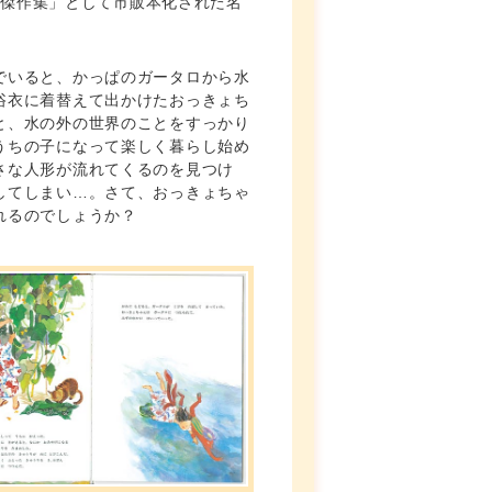
も傑作集」として市販本化された名
でいると、かっぱのガータロから水
浴衣に着替えて出かけたおっきょち
と、水の外の世界のことをすっかり
うちの子になって楽しく暮らし始め
さな人形が流れてくるのを見つけ
してしまい…。さて、おっきょちゃ
れるのでしょうか？