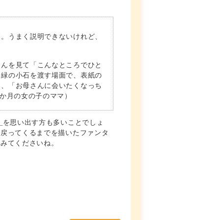
す。うまく説明できないけれど、
ゃんを見て「こんなところでひと
に緑の小石を渡す場面で、表紙の
は、「お母さんに会いたくなっち
1か月の女の子のママ）
』
を思い出す方も多いことでしょ
に戻ってくるまでを描いたファンタ
でみてくださいね。