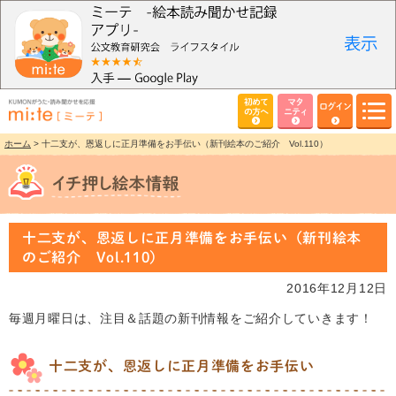
初めて
マタ
ログイン
の方へ
ニティ
ホーム
> 十二支が、恩返しに正月準備をお手伝い（新刊絵本のご紹介 Vol.110）
十二支が、恩返しに正月準備をお手伝い（新刊絵本
のご紹介 Vol.110）
2016年12月12日
毎週月曜日は、注目＆話題の新刊情報をご紹介していきます！
十二支が、恩返しに正月準備をお手伝い