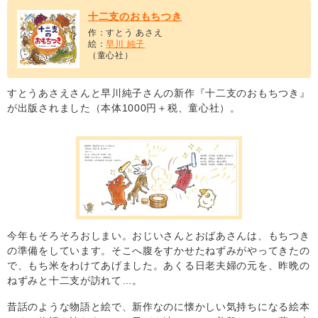
十二支のおもちつき
作：すとう あさえ
絵：
早川 純子
（童心社）
すとうあさえさんと早川純子さんの新作『十二支のおもちつき』
が出版されました（本体1000円＋税、童心社）。
今年もそろそろおしまい。おじいさんとおばあさんは、もちつき
の準備をしています。そこへ腹をすかせたねずみがやってきたの
で、もち米をわけてあげました。あくる日老夫婦の元を、昨晩の
ねずみと十二支が訪れて…。
昔話のような物語と絵で、新作なのに懐かしい気持ちになる絵本