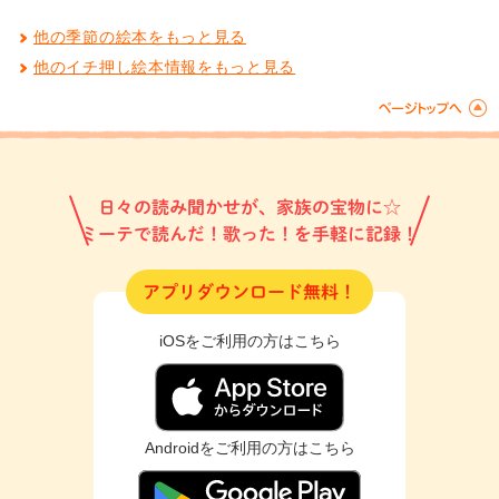
他の季節の絵本をもっと見る
他のイチ押し絵本情報をもっと見る
日々の読み聞かせが、家族の宝物に☆
ミーテで読んだ！歌った！を手軽に記録！
アプリダウンロード無料！
iOSをご利用の方はこちら
Androidをご利用の方はこちら