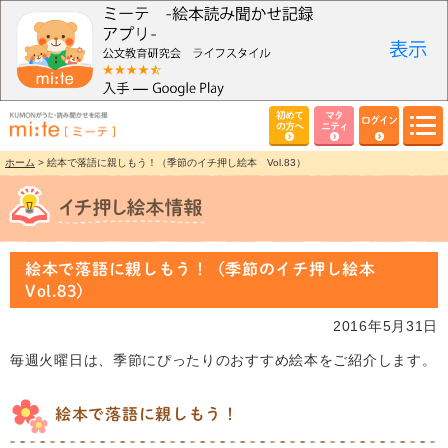
初めて
マタ
ログイン
の方へ
ニティ
ホーム
> 絵本で落語に親しもう！（季節のイチ押し絵本 Vol.83）
絵本で落語に親しもう！（季節のイチ押し絵本
Vol.83）
2016年5月31日
毎週火曜日は、季節にぴったりのおすすめ絵本をご紹介します。
絵本で落語に親しもう！