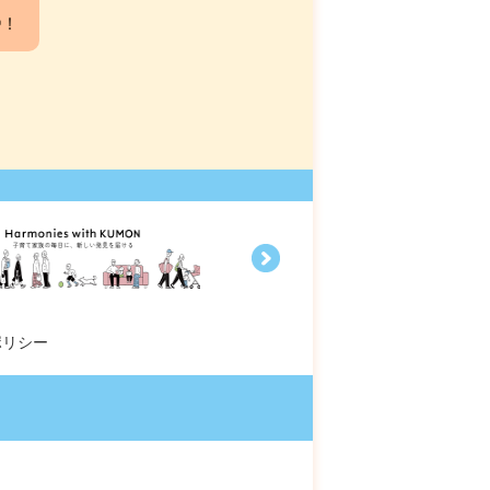
中！
ポリシー