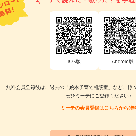
ミーテで読んだ！歌った！を手軽
iOS版
Android版
無料会員登録後は、過去の「絵本子育て相談室」など、様
ぜひミーテにご登録ください♪
→ミーテの会員登録はこちらから(無