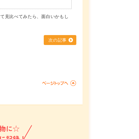
して見比べてみたら、面白いかもし
次の記事
物に☆