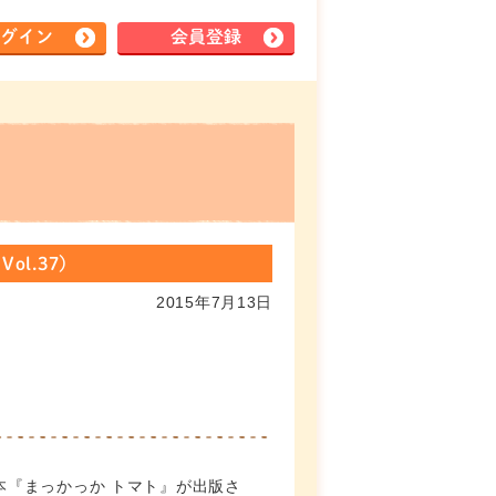
グイン
会員登録
l.37）
2015年7月13日
本『まっかっか トマト』が出版さ