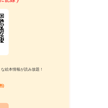
に記録！
々な絵本情報が読み放題！
料)