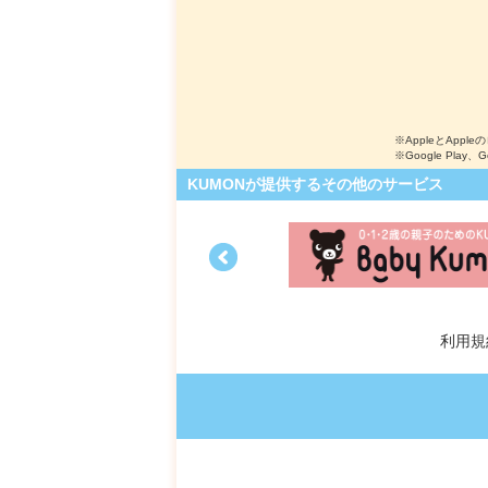
※AppleとApple
※Google Play、
KUMONが提供するその他のサービス
利用規