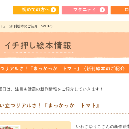
初めて
の方へ
マタ
ニティ
ロ
』（新刊絵本のご紹介 Vol.37）
つリアルさ！『まっかっか トマト』（新刊絵本のご紹介 Vo
曜日は、注目＆話題の新刊情報をご紹介していきます！
い立つリアルさ！『まっかっか トマト』
いわさゆうこさんの新作絵