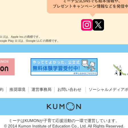
ミーテ公式SNSでも絵本情報や、
プレゼントキャンペーン情報などを発信
のロゴは、Apple Inc.の商標です。
Google Play ロゴは、Google LLC の商標です。
約
推奨環境
運営事務局
お問い合わせ
ソーシャルメディア
ミーテはKUMONが子育て応援活動の一環で運営しています。
© 2014 Kumon Institute of Education Co., Ltd. All Rights Reserved.