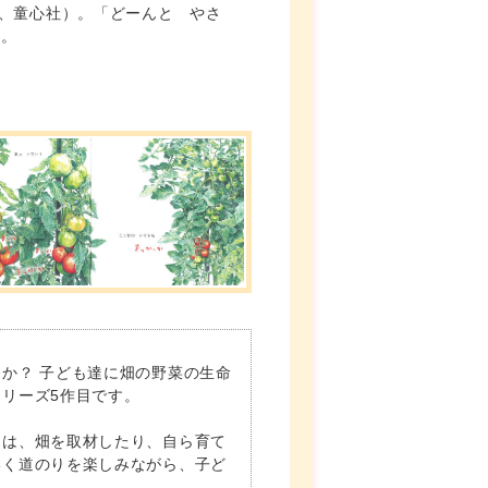
税、童心社）。「どーんと やさ
す。
か？ 子ども達に畑の野菜の生命
リーズ5作目です。
んは、畑を取材したり、自ら育て
いく道のりを楽しみながら、子ど