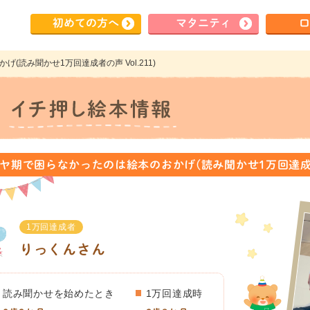
初めて
の方へ
マタ
ニティ
ロ
(読み聞かせ1万回達成者の声 Vol.211)
ヤ期で困らなかったのは絵本のおかげ(読み聞かせ1万回達成者の声
1万回達成者
りっくんさん
読み聞かせを始めたとき
1万回達成時