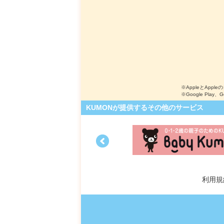
※AppleとApple
※Google Play、
KUMONが提供するその他のサービス
利用規