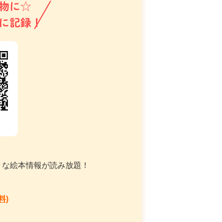
物に☆
に記録！
々な絵本情報が読み放題！
料)