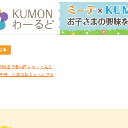
記事
万回達成者の声をもっと見る
チ押し絵本情報をもっと見る