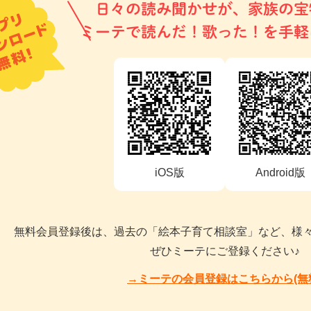
日々の読み聞かせが、家族の宝
ミーテで読んだ！歌った！を手軽
iOS版
Android版
無料会員登録後は、過去の「絵本子育て相談室」など、様
ぜひミーテにご登録ください♪
→ミーテの会員登録はこちらから(無