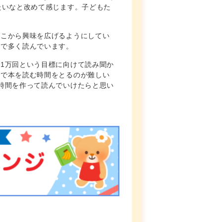
たいなと改めて感じます。子どもた
そこから興味を広げるようにしてい
んで多く読んでいます。
1万回という目標に向けて読み聞か
家で本を読む時間をとるのが難しい
時間を作って読んでいけたらと思い