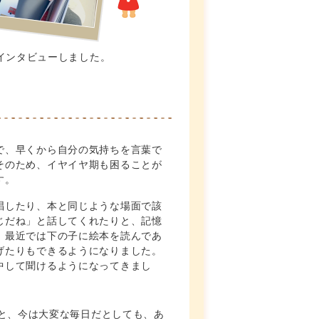
インタビューしました。
で、早くから自分の気持ちを言葉で
そのため、イヤイヤ期も困ることが
す。
唱したり、本と同じような場面で該
じだね」と話してくれたりと、記憶
。最近では下の子に絵本を読んであ
げたりもできるようになりました。
中して聞けるようになってきまし
むと、今は大変な毎日だとしても、あ