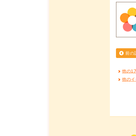
前の
他の1
他のイ