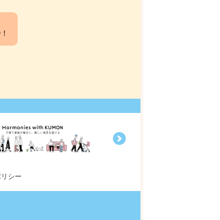
中！
ポリシー