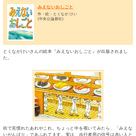
みえないおしごと
作・絵：とくなが けい
(中央公論新社)
とくながけいさんの絵本『みえないおしごと』が出版されまし
た。
街で見慣れたあれやこれ。ちょっと中を覗いてみたら、「みえな
いがんばり」であふれてます。実は、歩行者用の信号は赤い人と