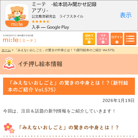
初めて
マタ
ログイン
の方へ
ニティ
ホーム
> 「みえないおしごと」の驚きの中身とは！？(新刊絵本のご紹介 Vol.575)
「みえないおしごと」の驚きの中身とは！？(新刊絵
本のご紹介 Vol.575)
2026年1月19日
今回は、注目＆話題の新刊情報をご紹介していきます！
「みえないおしごと」の驚きの中身とは！？