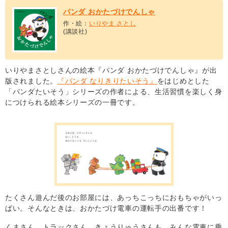
パンダ おかたづけでんしゃ
作・絵：
いりやま さとし
(講談社)
いりやまさとしさんの絵本『パンダ おかたづけでんしゃ』が出
版されました。
『パンダ なりきりたいそう』
をはじめとした
「パンダたいそう」シリーズの作者による、生活習慣を楽しく身
につけられる絵本シリーズの一冊です。
たくさん遊んだ後のお部屋には、あっちこっちにおもちゃがいっ
ぱい。そんなときは、おかたづけ電車の運転手の出番です！
くまさん、トラックさん、きょうりゅうさんも、みんな電車に乗