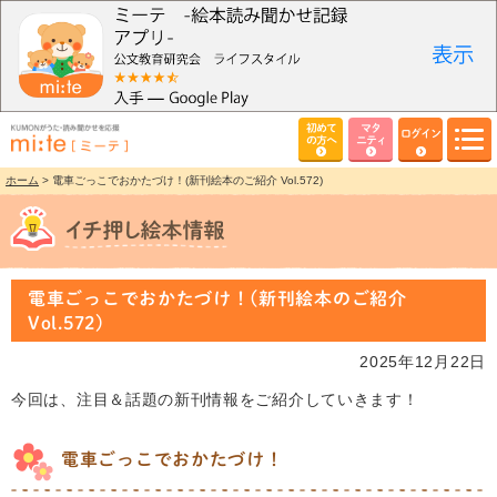
初めて
マタ
ログイン
の方へ
ニティ
ホーム
> 電車ごっこでおかたづけ！(新刊絵本のご紹介 Vol.572)
電車ごっこでおかたづけ！(新刊絵本のご紹介
Vol.572)
2025年12月22日
今回は、注目＆話題の新刊情報をご紹介していきます！
電車ごっこでおかたづけ！