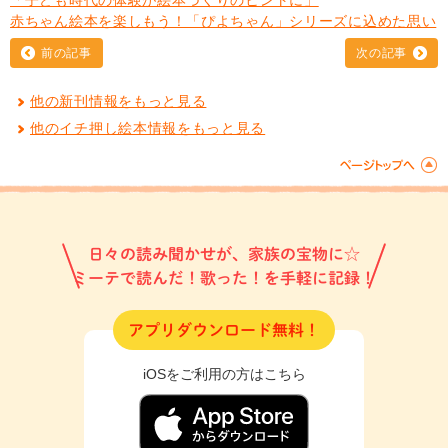
赤ちゃん絵本を楽しもう！「ぴよちゃん」シリーズに込めた思い
前の記事
次の記事
他の新刊情報をもっと見る
他のイチ押し絵本情報をもっと見る
日々の読み聞かせが、家族の宝物に☆
ミーテで読んだ！歌った！を手軽に記録！
アプリダウンロード無料！
iOSをご利用の方はこちら