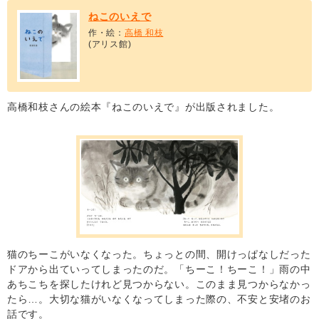
ねこのいえで
作・絵：
高橋 和枝
(アリス館)
高橋和枝さんの絵本『ねこのいえで』が出版されました。
猫のちーこがいなくなった。ちょっとの間、開けっぱなしだった
ドアから出ていってしまったのだ。「ちーこ！ちーこ！」雨の中
あちこちを探したけれど見つからない。このまま見つからなかっ
たら…。大切な猫がいなくなってしまった際の、不安と安堵のお
話です。