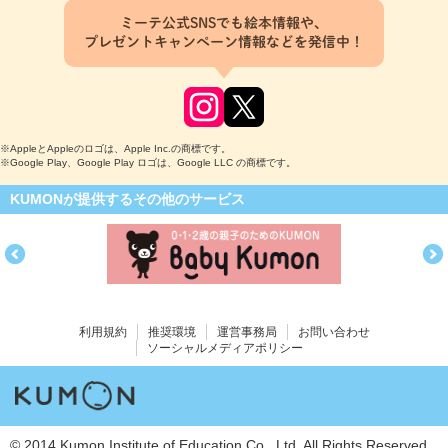
ミーテ公式SNSでも絵本情報や、
プレゼントキャンペーン情報などを発信中！
※AppleとAppleのロゴは、Apple Inc.の商標です。
※Google Play、Google Play ロゴは、Google LLC の商標です。
KUMONが提供するその他のサービス
利用規約
推奨環境
運営事務局
お問い合わせ
ソーシャルメディアポリシー
© 2014 Kumon Institute of Education Co., Ltd. All Rights Reserved.