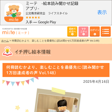
初めて
マタ
ログイン
の方へ
ニティ
ホーム
> 何冊読むかより、楽しむことを最優先に(読み聞かせ1万回達成者の声 Vol.148)
何冊読むかより、楽しむことを最優先に(読み聞かせ
1万回達成者の声 Vol.148)
2025年4月16日