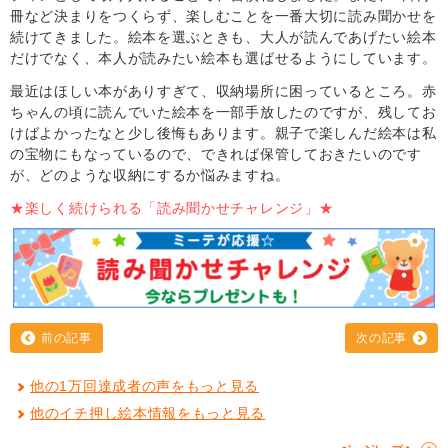
冊など決まりをつくらず、楽しむことを一番大切に読み聞かせを
続けてきました。絵本を選ぶときも、大人が読んであげたい絵本
だけでなく、本人が読みたい絵本も選ばせるようにしています。
最近はほしい本がありすぎて、収納場所に困っているところ。赤
ちゃんの頃に読んでいた絵本を一部手放したのですが、残してお
けばよかったなと少し後悔もあります。親子で楽しんだ絵本は私
の宝物にもなっているので、できれば保管しておきたいのです
が、どのような収納にするか悩みますね。
★楽しく続けられる「読み聞かせチャレンジ」★
前の記事
次の記事
他の1万回達成者の声をもっと見る
他のイチ押し絵本情報をもっと見る