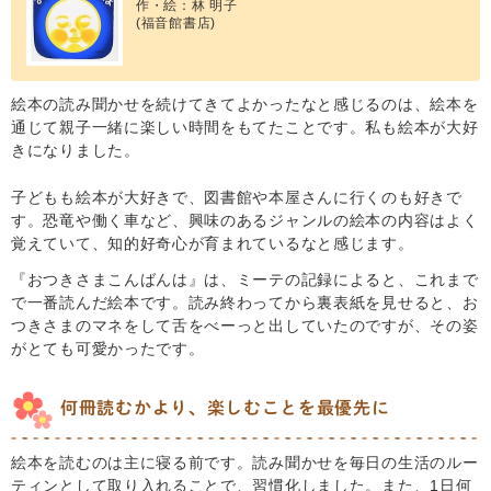
作・絵：林 明子
(福音館書店)
絵本の読み聞かせを続けてきてよかったなと感じるのは、絵本を
通じて親子一緒に楽しい時間をもてたことです。私も絵本が大好
きになりました。
子どもも絵本が大好きで、図書館や本屋さんに行くのも好きで
す。恐竜や働く車など、興味のあるジャンルの絵本の内容はよく
覚えていて、知的好奇心が育まれているなと感じます。
『おつきさまこんばんは』は、ミーテの記録によると、これまで
で一番読んだ絵本です。読み終わってから裏表紙を見せると、お
つきさまのマネをして舌をべーっと出していたのですが、その姿
がとても可愛かったです。
何冊読むかより、楽しむことを最優先に
絵本を読むのは主に寝る前です。読み聞かせを毎日の生活のルー
ティンとして取り入れることで、習慣化しました。また、1日何