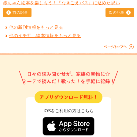
赤ちゃん絵本を楽しもう！『なきごえバス』に込めた思い
前の記事
次の記事
他の新刊情報をもっと見る
他のイチ押し絵本情報をもっと見る
日々の読み聞かせが、家族の宝物に☆
ミーテで読んだ！歌った！を手軽に記録！
アプリダウンロード無料！
iOSをご利用の方はこちら