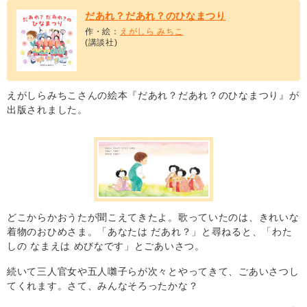
だあれ？だあれ？のひなまつり
作・絵：
えがしら みちこ
(講談社)
えがしらみちこさんの絵本『だあれ？だあれ？のひなまつり』が
出版されました。
どこからかおうたが聞こえてきたよ。歌っていたのは、きれいな
着物のおひめさま。「あなたは だあれ？」と尋ねると、「わた
しの なまえは めびなです」とごあいさつ。
続いて三人官女や五人囃子らが次々とやってきて、ごあいさつし
てくれます。さて、みんなそろったかな？