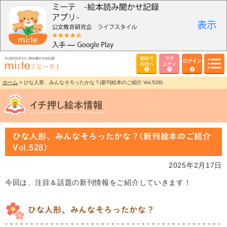
初めて
マタ
ログイン
の方へ
ニティ
ホーム
> ひな人形、みんなそろったかな？(新刊絵本のご紹介 Vol.528)
ひな人形、みんなそろったかな？(新刊絵本のご紹介
Vol.528)
2025年2月17日
今回は、注目＆話題の新刊情報をご紹介していきます！
ひな人形、みんなそろったかな？