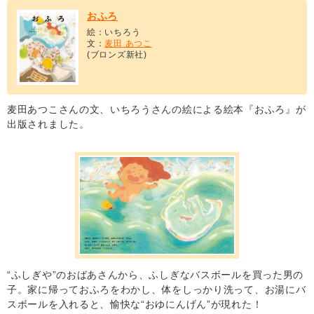
おふろ
絵：いちろう
文：
麦田 あつこ
(ブロンズ新社)
麦田あつこさんの文、いちろうさんの絵による絵本『おふろ』が
出版されました。
“ふしぎや”のおばあさんから、ふしぎなバスボールを買った男の
子。家に帰っておふろをわかし、体をしっかり洗って、お湯にバ
スボールを入れると、愉快な“おゆにんげん”が現れた！