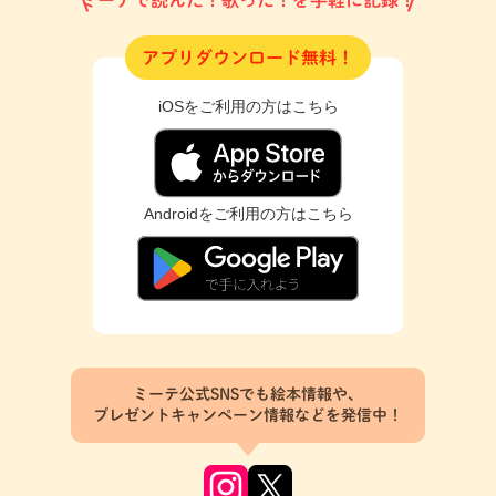
ミーテで読んだ！歌った！を手軽に記録！
アプリダウンロード無料！
iOSをご利用の方はこちら
Androidをご利用の方はこちら
ミーテ公式SNSでも絵本情報や、
プレゼントキャンペーン情報などを発信中！