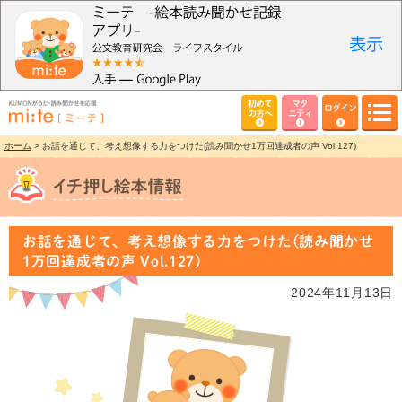
初めて
マタ
ログイン
の方へ
ニティ
ホーム
> お話を通じて、考え想像する力をつけた(読み聞かせ1万回達成者の声 Vol.127)
お話を通じて、考え想像する力をつけた(読み聞かせ
1万回達成者の声 Vol.127)
2024年11月13日