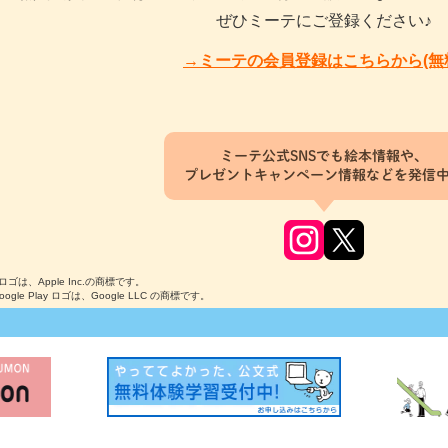
ぜひミーテにご登録ください♪
→ミーテの会員登録はこちらから(無
ミーテ公式SNSでも絵本情報や、
プレゼントキャンペーン情報などを発信
のロゴは、Apple Inc.の商標です。
Google Play ロゴは、Google LLC の商標です。