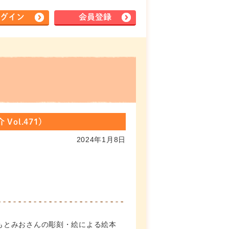
グイン
会員登録
l.471)
2024年1月8日
もとみおさんの彫刻・絵による絵本