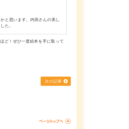
いかと思います。内田さんの美し
ました。
るほど！ぜひ一度絵本を手に取って
次の記事