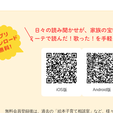
日々の読み聞かせが、家族の宝
ミーテで読んだ！歌った！を手軽
iOS版
Android版
無料会員登録後は、過去の「絵本子育て相談室」など、様