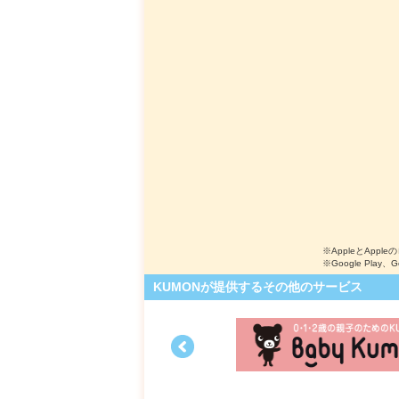
※AppleとApple
※Google Play、
KUMONが提供するその他のサービス