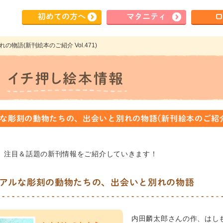
初めて
の方へ
マタ
ニティ
ロ
物語(新刊絵本のご紹介 Vol.471)
な彫刻の動物たちの、出会いと別れの物語(新刊絵本のご紹介 Vo
、注目＆話題の新刊情報をご紹介していきます！
アルな彫刻の動物たちの、出会いと別れの物語
内田麟太郎さんの作、はし