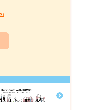
料)
中！