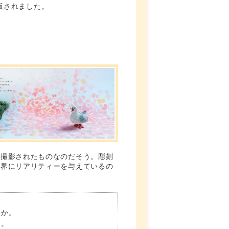
版されました。
真撮影されたものなのだそう。彫刻
世界にリアリティーを与えているの
うか。
す。