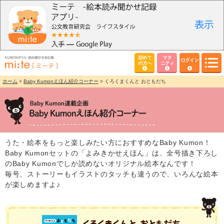
初めて
マタ
ログイン
の方へ
ニティ
ホーム
>
Baby Kumonえほん紹介コーナー
> くろくまくんと おともだち
うた・絵本をもっと楽しみたい方におすすめなBaby Kumon！
Baby Kumonセットの「よみきかせえほん」は、全号描き下ろし
のBaby Kumonでしか読めないオリジナル絵本なんです！
毎号、ストーリーもイラストのタッチも違うので、いろんな絵本
が楽しめますよ♪